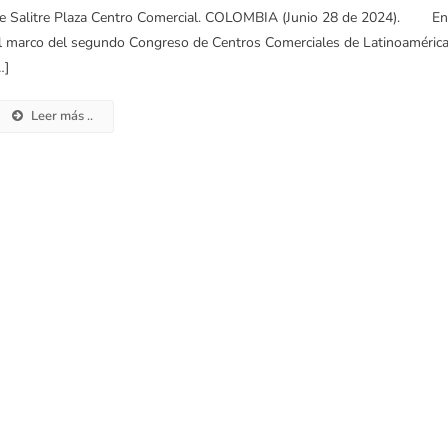
e Salitre Plaza Centro Comercial. COLOMBIA (Junio 28 de 2024). E
l marco del segundo Congreso de Centros Comerciales de Latinoamérica
…]
Leer más ..