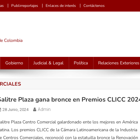
tas
Publirreportajes
Enlaces de interés
Contáctenos
 de Colombia
Gobierno
Judicial & Legal
Política
Relaciones Exteriores
RCIALES
Salitre Plaza gana bronce en Premios CLICC 202
Admin
28 Junio, 2024
alitre Plaza Centro Comercial galardonado ente los mejores en América
atina. Los premios CLICC de la Cámara Latinoamericana de la Industria
e Centros Comerciales, reconoció con la estatuilla bronce la Renovación