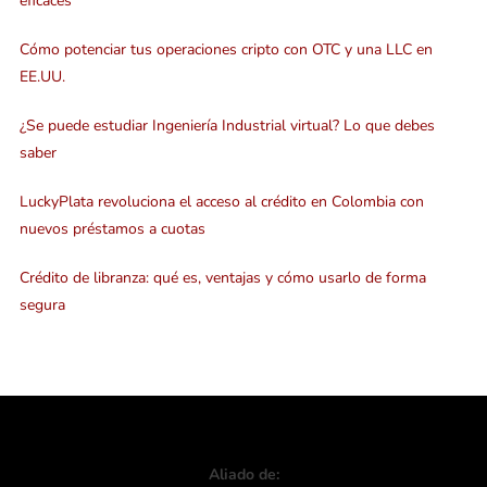
eficaces
Cómo potenciar tus operaciones cripto con OTC y una LLC en
EE.UU.
¿Se puede estudiar Ingeniería Industrial virtual? Lo que debes
saber
LuckyPlata revoluciona el acceso al crédito en Colombia con
nuevos préstamos a cuotas
Crédito de libranza: qué es, ventajas y cómo usarlo de forma
segura
Aliado de: