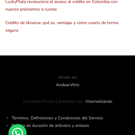
LuckyPlata revoluciona el acceso al crédito en Colombia con
nuevos préstamos a cuotas
Crédito de libranza: qué es, ventajas y cómo usarlo de forma
segura
Aliado de:
AndeanWire
Colombia Prensa | Diseñado por:
Internetizando
Términos, Definiciones y Condiciones del Servicio
Política de duración de artículos y enlaces