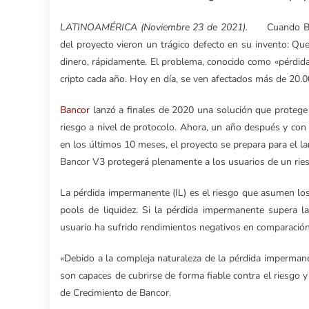
LATINOAMÉRICA (Noviembre 23 de 2021).
Cuando Ba
del proyecto vieron un trágico defecto en su invento: Q
dinero, rápidamente. El problema, conocido como «pérdid
cripto cada año. Hoy en día, se ven afectados más de 20.
Bancor
lanzó a finales de 2020 una solución que protege
riesgo a nivel de protocolo. Ahora, un año después y co
en los últimos 10 meses, el proyecto se prepara para el la
Bancor V3 protegerá plenamente a los usuarios de un rie
La pérdida impermanente (IL) es el riesgo que asumen lo
pools de liquidez. Si la pérdida impermanente supera la
usuario ha sufrido rendimientos negativos en comparación 
«Debido a la compleja naturaleza de la pérdida imperman
son capaces de cubrirse de forma fiable contra el riesgo 
de Crecimiento de Bancor.