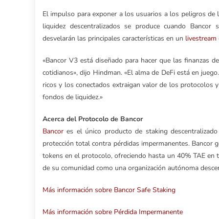
El impulso para exponer a los usuarios a los peligros d
liquidez descentralizados se produce cuando Bancor s
desvelarán las principales características en un
livestream
«Bancor V3 está diseñado para hacer que las finanzas de
cotidianos», dijo Hindman. «El alma de DeFi está en juego
ricos y los conectados extraigan valor de los protocolos 
fondos de liquidez.»
Acerca del Protocolo de Bancor
Bancor
es el único producto de staking descentralizad
protección total contra pérdidas impermanentes. Bancor 
tokens en el protocolo, ofreciendo hasta un 40% TAE e
de su comunidad como una organización autónoma descen
Más información sobre Bancor Safe Staking
Más información sobre Pérdida Impermanente