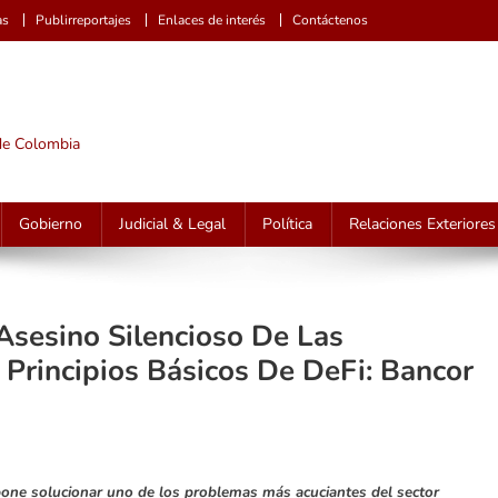
as
Publirreportajes
Enlaces de interés
Contáctenos
 de Colombia
Gobierno
Judicial & Legal
Política
Relaciones Exteriores
Asesino Silencioso De Las
Principios Básicos De DeFi: Bancor
pone solucionar uno de los problemas más acuciantes del sector