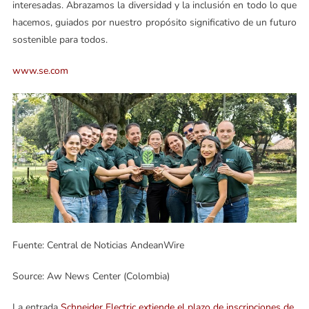
interesadas. Abrazamos la diversidad y la inclusión en todo lo que
hacemos, guiados por nuestro propósito significativo de un futuro
sostenible para todos.
www.se.com
Fuente: Central de Noticias AndeanWire
Source: Aw News Center (Colombia)
La entrada
Schneider Electric extiende el plazo de inscripciones de