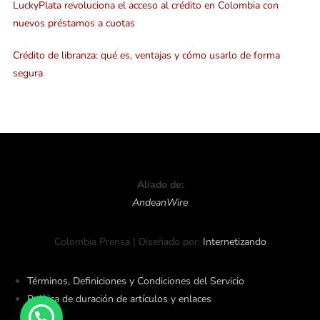
LuckyPlata revoluciona el acceso al crédito en Colombia con
nuevos préstamos a cuotas
Crédito de libranza: qué es, ventajas y cómo usarlo de forma
segura
Aliado de:
AndeanWire
Colombia Prensa | Diseñado por:
Internetizando
Términos, Definiciones y Condiciones del Servicio
Política de duración de artículos y enlaces