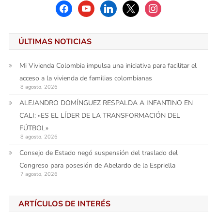
facebook
youtube
linkedin
x
instagram
ÚLTIMAS NOTICIAS
Mi Vivienda Colombia impulsa una iniciativa para facilitar el
acceso a la vivienda de familias colombianas
8 agosto, 2026
ALEJANDRO DOMÍNGUEZ RESPALDA A INFANTINO EN
CALI: «ES EL LÍDER DE LA TRANSFORMACIÓN DEL
FÚTBOL»
8 agosto, 2026
Consejo de Estado negó suspensión del traslado del
Congreso para posesión de Abelardo de la Espriella
7 agosto, 2026
ARTÍCULOS DE INTERÉS