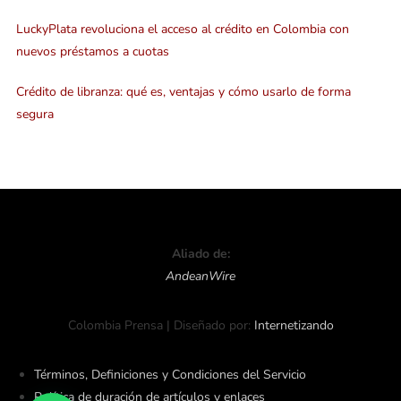
LuckyPlata revoluciona el acceso al crédito en Colombia con
nuevos préstamos a cuotas
Crédito de libranza: qué es, ventajas y cómo usarlo de forma
segura
Aliado de:
AndeanWire
Colombia Prensa | Diseñado por:
Internetizando
Términos, Definiciones y Condiciones del Servicio
Política de duración de artículos y enlaces