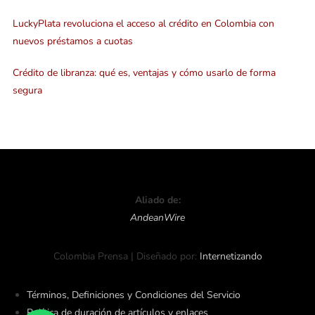
LuckyPlata revoluciona el acceso al crédito en Colombia con
nuevos préstamos a cuotas
Crédito de libranza: qué es, ventajas y cómo usarlo de forma
segura
Aliado de:
AndeanWire
Colombia Prensa | Diseñado por:
Internetizando
Términos, Definiciones y Condiciones del Servicio
Política de duración de artículos y enlaces