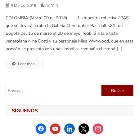
Admin
9 Marzo, 2018
COLOMBIA (Marzo 09 de 2018). La muestra colectiva “PAS”
que se llevará a cabo la Galería Christopher Paschall sXXI de
Bogotá del 15 de marzo al 20 de mayo, recibirá a la artista
venezolana Nina Dotti y su personaje Miss Wynwood, que en esta
ocasión se presenta con una simbólica campaña electoral […]
Leer más ..
Buscar:
SÍGUENOS
facebook
youtube
linkedin
x
instagram