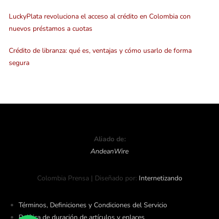
LuckyPlata revoluciona el acceso al crédito en Colombia con
nuevos préstamos a cuotas
Crédito de libranza: qué es, ventajas y cómo usarlo de forma
segura
Aliado de:
AndeanWire
Colombia Prensa | Diseñado por:
Internetizando
Términos, Definiciones y Condiciones del Servicio
Política de duración de artículos y enlaces