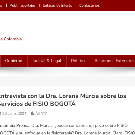
as
Publirreportajes
Enlaces de interés
Contáctenos
 de Colombia
Gobierno
Judicial & Legal
Política
Relaciones Exteriores
Entrevista con la Dra. Lorena Murcia sobre los
Servicios de FISIO BOGOTÁ
Admin
25 Julio, 2024
olombia Prensa: Dra. Murcia, ¿puede contarnos un poco sobre FISIO
OGOTÁ y su enfoque en la fisioterapia? Dra. Lorena Murcia: Claro, FISI