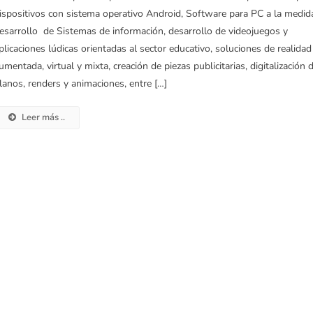
ispositivos con sistema operativo Android, Software para PC a la medid
esarrollo de Sistemas de información, desarrollo de videojuegos y
plicaciones lúdicas orientadas al sector educativo, soluciones de realidad
umentada, virtual y mixta, creación de piezas publicitarias, digitalización 
lanos, renders y animaciones, entre […]
Leer más ..