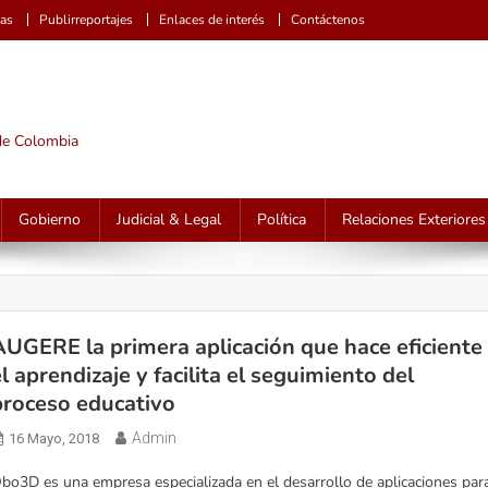
tas
Publirreportajes
Enlaces de interés
Contáctenos
 de Colombia
Gobierno
Judicial & Legal
Política
Relaciones Exteriores
AUGERE la primera aplicación que hace eficiente
el aprendizaje y facilita el seguimiento del
proceso educativo
Admin
16 Mayo, 2018
bo3D es una empresa especializada en el desarrollo de aplicaciones par