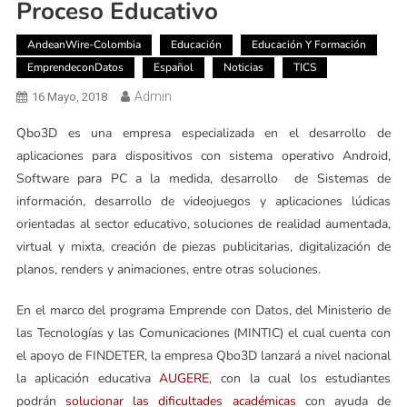
Proceso Educativo
AndeanWire-Colombia
Educación
Educación Y Formación
EmprendeconDatos
Español
Noticias
TICS
Admin
16 Mayo, 2018
Qbo3D es una empresa especializada en el desarrollo de
aplicaciones para dispositivos con sistema operativo Android,
Software para PC a la medida, desarrollo de Sistemas de
información, desarrollo de videojuegos y aplicaciones lúdicas
orientadas al sector educativo, soluciones de realidad aumentada,
virtual y mixta, creación de piezas publicitarias, digitalización de
planos, renders y animaciones, entre otras soluciones.
En el marco del programa Emprende con Datos, del Ministerio de
las Tecnologías y las Comunicaciones (MINTIC) el cual cuenta con
el apoyo de FINDETER, la empresa Qbo3D lanzará a nivel nacional
la aplicación educativa
AUGERE
, con la cual los estudiantes
podrán
solucionar las dificultades académicas
con ayuda de