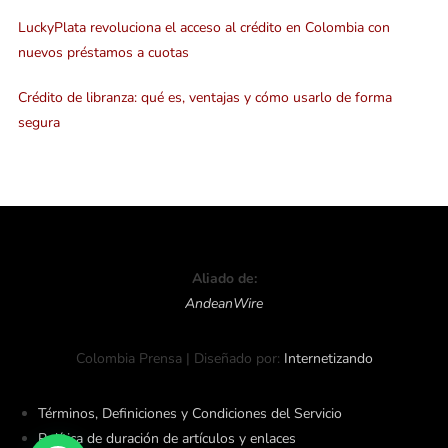
LuckyPlata revoluciona el acceso al crédito en Colombia con
nuevos préstamos a cuotas
Crédito de libranza: qué es, ventajas y cómo usarlo de forma
segura
Aliado de:
AndeanWire
Colombia Prensa | Diseñado por:
Internetizando
Términos, Definiciones y Condiciones del Servicio
Política de duración de artículos y enlaces