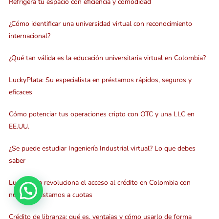
Refrigera tu espacio con eficiencia y comodidad
¿Cómo identificar una universidad virtual con reconocimiento
internacional?
¿Qué tan válida es la educación universitaria virtual en Colombia?
LuckyPlata: Su especialista en préstamos rápidos, seguros y
eficaces
Cómo potenciar tus operaciones cripto con OTC y una LLC en
EE.UU.
¿Se puede estudiar Ingeniería Industrial virtual? Lo que debes
saber
LuckyPlata revoluciona el acceso al crédito en Colombia con
nuevos préstamos a cuotas
Crédito de libranza: qué es, ventajas y cómo usarlo de forma