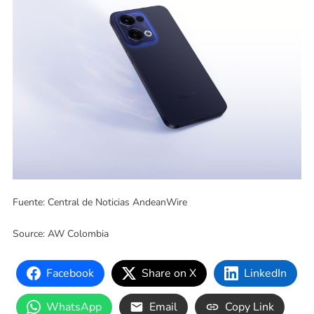
Fuente: Central de Noticias AndeanWire
Source: AW Colombia
Facebook
Share on X
LinkedIn
WhatsApp
Email
Copy Link