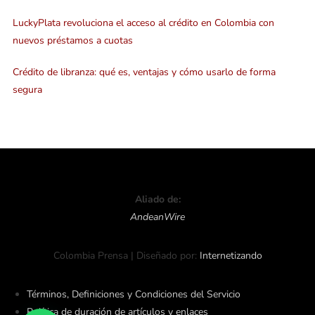
LuckyPlata revoluciona el acceso al crédito en Colombia con
nuevos préstamos a cuotas
Crédito de libranza: qué es, ventajas y cómo usarlo de forma
segura
Aliado de:
AndeanWire
Colombia Prensa | Diseñado por:
Internetizando
Términos, Definiciones y Condiciones del Servicio
Política de duración de artículos y enlaces