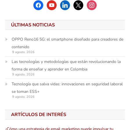
facebook
youtube
linkedin
x
instagram
ÚLTIMAS NOTICIAS
OPPO Reno16 5G: el smartphone diseñado para creadores de
contenido
9 agosto, 2026
Las tecnologías y metodologías que están revolucionando la
forma de enseñar y aprender en Colombia
9 agosto, 2026
Tecnología que salva vidas: innovaciones en seguridad laboral
se toman ESS+
9 agosto, 2026
ARTÍCULOS DE INTERÉS
¿Cómo una estrategia de email marketing puede impulsar tu