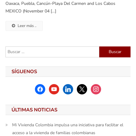
Oaxaca, Puebla, Cancún-Playa Del Carmen and Los Cabos
MEXICO (November 04 […]
Leer más ..
Buscar:
SÍGUENOS
facebook
youtube
linkedin
x
instagram
ÚLTIMAS NOTICIAS
Mi Vivienda Colombia impulsa una iniciativa para facilitar el
acceso a la vivienda de familias colombianas