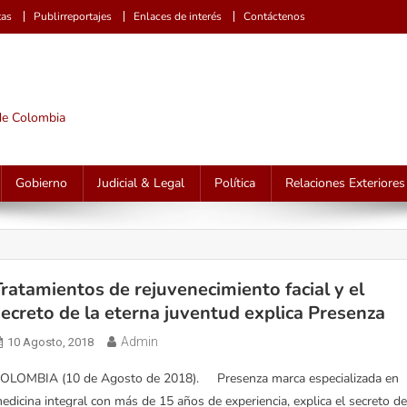
tas
Publirreportajes
Enlaces de interés
Contáctenos
 de Colombia
Gobierno
Judicial & Legal
Política
Relaciones Exteriores
Tratamientos de rejuvenecimiento facial y el
secreto de la eterna juventud explica Presenza
Admin
10 Agosto, 2018
OLOMBIA (10 de Agosto de 2018). Presenza marca especializada en
edicina integral con más de 15 años de experiencia, explica el secreto d