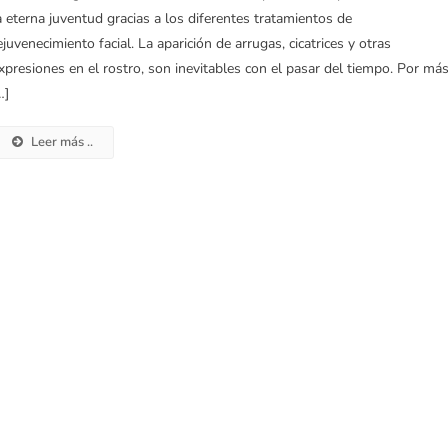
a eterna juventud gracias a los diferentes tratamientos de
ejuvenecimiento facial. La aparición de arrugas, cicatrices y otras
xpresiones en el rostro, son inevitables con el pasar del tiempo. Por má
…]
Leer más ..