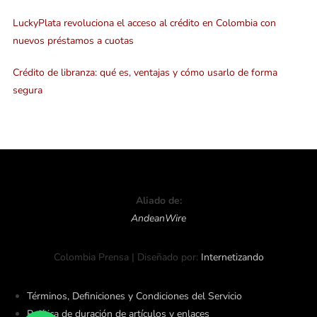
LuckyPlata revoluciona el acceso al crédito en Colombia con
nuevos préstamos a cuotas
Crédito de libranza: qué es, ventajas y cómo usarlo de forma
segura
Aliado de:
AndeanWire
Colombia Prensa | Diseñado por:
Internetizando
Términos, Definiciones y Condiciones del Servicio
Política de duración de artículos y enlaces