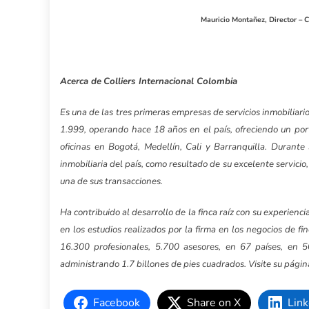
Mauricio Montañez,
Director – C
Acerca de
Colliers Internacional Colombia
Es una de las tres primeras empresas de servicios inmobilia
1.999, operando hace 18 años en el país, ofreciendo un porta
oficinas en Bogotá, Medellín, Cali y Barranquilla. Durant
inmobiliaria del país, como resultado de su excelente servicio,
una de sus transacciones.
Ha contribuido al desarrollo de la finca raíz con su experien
en los estudios realizados por la firma en los negocios de f
16.300 profesionales, 5.700 asesores, en 67 países, en 
administrando 1.7 billones de pies cuadrados. Visite su págin
Facebook
Share on X
Link