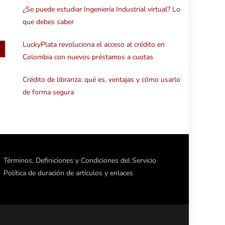
¿Se puede estudiar Ingeniería Industrial virtual? Lo
que debes saber
LuckyPlata revoluciona el acceso al crédito en
Colombia con nuevos préstamos a cuotas
Crédito de libranza: qué es, ventajas y cómo usarlo
de forma segura
Términos, Definiciones y Condiciones del Servicio
Política de duración de artículos y enlaces