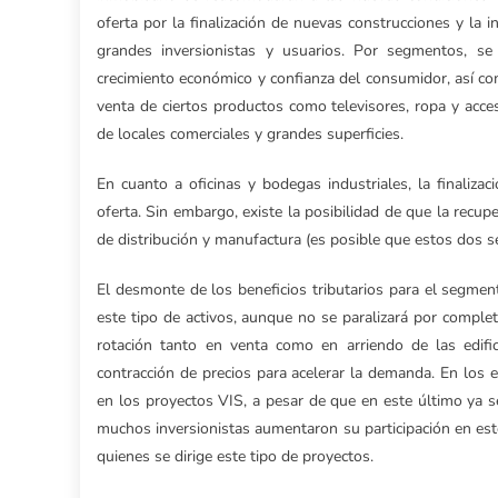
oferta por la finalización de nuevas construcciones y la 
grandes inversionistas y usuarios. Por segmentos, s
crecimiento económico y confianza del consumidor, así c
venta de ciertos productos como televisores, ropa y acces
de locales comerciales y grandes superficies.
En cuanto a oficinas y bodegas industriales, la finaliza
oferta. Sin embargo, existe la posibilidad de que la recup
de distribución y manufactura (es posible que estos dos s
El desmonte de los beneficios tributarios para el segmen
este tipo de activos, aunque no se paralizará por comple
rotación tanto en venta como en arriendo de las edifi
contracción de precios para acelerar la demanda. En los
en los proyectos VIS, a pesar de que en este último ya s
muchos inversionistas aumentaron su participación en es
quienes se dirige este tipo de proyectos.