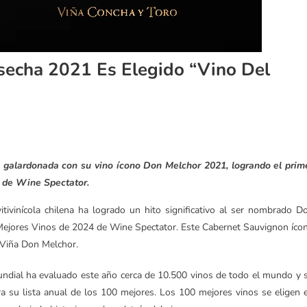
secha 2021 Es Elegido “Vino Del
e galardonada con su vino ícono Don Melchor 2021, logrando el prim
’ de Wine Spectator.
vitivinícola chilena ha logrado un hito significativo al ser nombrado D
Mejores Vinos de 2024 de Wine Spectator. Este Cabernet Sauvignon íco
, Viña Don Melchor.
undial ha evaluado este año cerca de 10.500 vinos de todo el mundo y 
ra su lista anual de los 100 mejores. Los 100 mejores vinos se eligen 