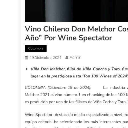
Vino Chileno Don Melchor Co
Año” Por Wine Spectator
Colombia
Admin
19 Diciembre, 2024
Viña Don Melchor, filial de Viña Concha y Toro, fu
lugar en la prestigiosa lista ‘Top 100 Wines of 2024
COLOMBIA (Diciembre 19 de 2024).
La industria 
Melchor 2021 el vino número 1 en el ranking de los 100 
es producido por una de las filiales de Viña Cocha y Toro
Wine Spectator, destacado medio especializado a nivel m
equipo editorial ha seleccionado los más interesantes pa