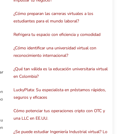
impulsar tu negocio?
¿Cómo preparan las carreras virtuales a los
estudiantes para el mundo laboral?
Refrigera tu espacio con eficiencia y comodidad
¿Cómo identificar una universidad virtual con
reconocimiento internacional?
¿Qué tan válida es la educación universitaria virtual
er
en Colombia?
LuckyPlata: Su especialista en préstamos rápidos,
on
seguros y eficaces
no
Cómo potenciar tus operaciones cripto con OTC y
una LLC en EE.UU.
su
en
¿Se puede estudiar Ingeniería Industrial virtual? Lo