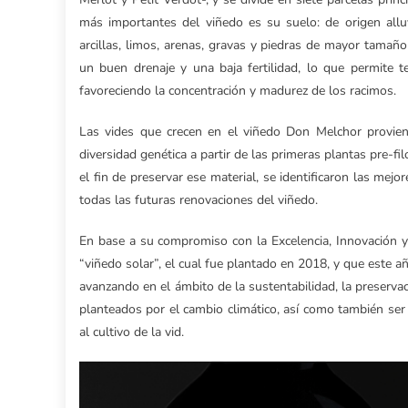
más importantes del viñedo es su suelo: de origen alluv
arcillas, limos, arenas, gravas y piedras de mayor tamañ
un buen drenaje y una baja fertilidad, lo que permite te
favoreciendo la concentración y madurez de los racimos.
Las vides que crecen en el viñedo Don Melchor provie
diversidad genética a partir de las primeras plantas pre-fi
el fin de preservar ese material, se identificaron las mejo
todas las futuras renovaciones del viñedo.
En base a su compromiso con la Excelencia, Innovación y
“viñedo solar”, el cual fue plantado en 2018, y que este
avanzando en el ámbito de la sustentabilidad, la preservac
planteados por el cambio climático, así como también ser 
al cultivo de la vid.