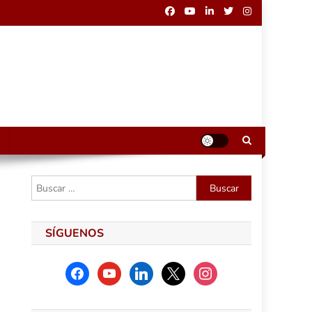
Buscar:
SÍGUENOS
facebook
youtube
linkedin
x
instagram