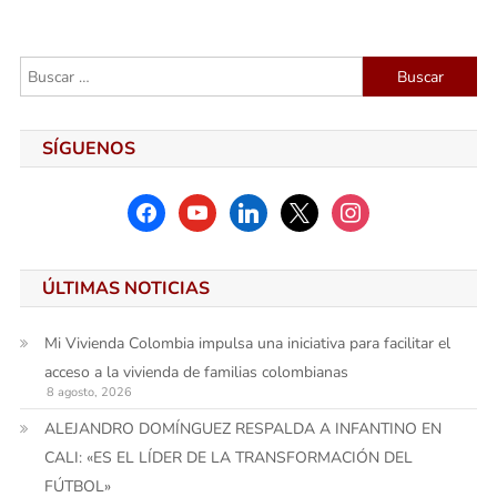
de
entradas
Buscar:
SÍGUENOS
facebook
youtube
linkedin
x
instagram
ÚLTIMAS NOTICIAS
Mi Vivienda Colombia impulsa una iniciativa para facilitar el
acceso a la vivienda de familias colombianas
8 agosto, 2026
ALEJANDRO DOMÍNGUEZ RESPALDA A INFANTINO EN
CALI: «ES EL LÍDER DE LA TRANSFORMACIÓN DEL
FÚTBOL»