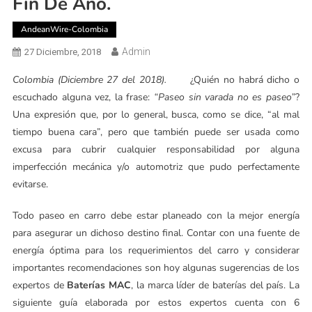
Fin De Año.
AndeanWire-Colombia
Admin
27 Diciembre, 2018
Colombia (Diciembre 27 del 2018).
¿Quién no habrá dicho o
escuchado alguna vez, la frase:
“Paseo sin varada no es paseo”
?
Una expresión que, por lo general, busca, como se dice, “al mal
tiempo buena cara”, pero que también puede ser usada como
excusa para cubrir cualquier responsabilidad por alguna
imperfección mecánica y/o automotriz que pudo perfectamente
evitarse.
Todo paseo en carro debe estar planeado con la mejor energía
para asegurar un dichoso destino final. Contar con una fuente de
energía óptima para los requerimientos del carro y considerar
importantes recomendaciones son hoy algunas sugerencias de los
expertos de
Baterías MAC
, la marca líder de baterías del país. La
siguiente guía elaborada por estos expertos cuenta con 6