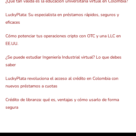
¿Qué tan válida es la educación universitaria virtual en Colombia?
LuckyPlata: Su especialista en préstamos rápidos, seguros y
eficaces
Cómo potenciar tus operaciones cripto con OTC y una LLC en
EE.UU.
¿Se puede estudiar Ingeniería Industrial virtual? Lo que debes
saber
LuckyPlata revoluciona el acceso al crédito en Colombia con
nuevos préstamos a cuotas
Crédito de libranza: qué es, ventajas y cómo usarlo de forma
segura