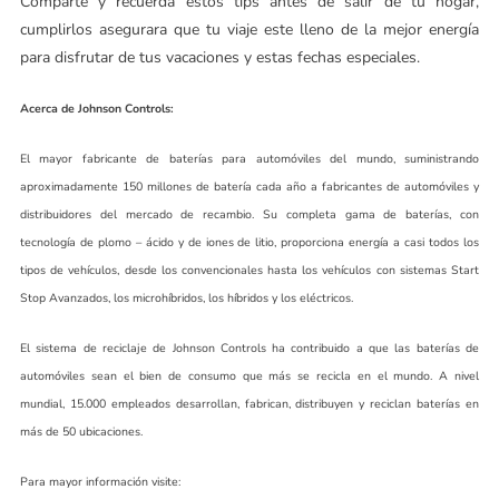
Comparte y recuerda estos tips antes de salir de tu hogar,
cumplirlos asegurara que tu viaje este lleno de la mejor energía
para disfrutar de tus vacaciones y estas fechas especiales.
Acerca de Johnson Controls:
El mayor fabricante de baterías para automóviles del mundo, suministrando
aproximadamente 150 millones de batería cada año a fabricantes de automóviles y
distribuidores del mercado de recambio. Su completa gama de baterías, con
tecnología de plomo – ácido y de iones de litio, proporciona energía a casi todos los
tipos de vehículos, desde los convencionales hasta los vehículos con sistemas Start
Stop Avanzados, los microhíbridos, los híbridos y los eléctricos.
El sistema de reciclaje de Johnson Controls ha contribuido a que las baterías de
automóviles sean el bien de consumo que más se recicla en el mundo. A nivel
mundial, 15.000 empleados desarrollan, fabrican, distribuyen y reciclan baterías en
más de 50 ubicaciones.
Para mayor información visite: