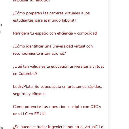
impulsar tu negocio?
¿Cómo preparan las carreras virtuales a los
estudiantes para el mundo laboral?
in
on
Refrigera tu espacio con eficiencia y comodidad
¿Cómo identificar una universidad virtual con
reconocimiento internacional?
¿Qué tan válida es la educación universitaria virtual
en Colombia?
LuckyPlata: Su especialista en préstamos rápidos,
seguros y eficaces
Cómo potenciar tus operaciones cripto con OTC y
una LLC en EE.UU.
¿Se puede estudiar Ingeniería Industrial virtual? Lo
la