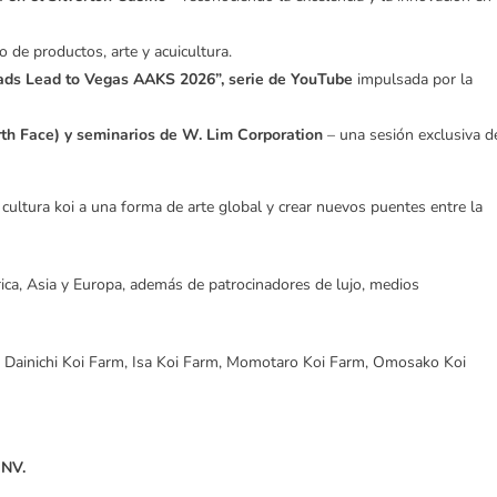
de productos, arte y acuicultura.
ads Lead to Vegas AAKS 2026”, serie de YouTube
impulsada por la
th Face) y seminarios de W. Lim Corporation
– una sesión exclusiva d
cultura koi a una forma de arte global y crear nuevos puentes entre la
ca, Asia y Europa, además de patrocinadores de lujo, medios
, Dainichi Koi Farm, Isa Koi Farm, Momotaro Koi Farm, Omosako Koi
 NV.