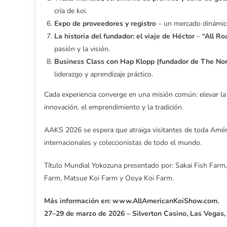
cría de koi.
Expo de proveedores y registro
– un mercado dinámico 
La historia del fundador: el viaje de Héctor
–
“All Ro
pasión y la visión.
Business Class con Hap Klopp (fundador de The Nor
liderazgo y aprendizaje práctico.
Cada experiencia converge en una misión común: elevar la 
innovación, el emprendimiento y la tradición.
AAKS 2026 se espera que atraiga visitantes de toda Améri
internacionales y coleccionistas de todo el mundo.
Título Mundial Yokozuna presentado por: Sakai Fish Farm
Farm, Matsue Koi Farm y Ooya Koi Farm.
Más información en: www.AllAmericanKoiShow.com.
27–29 de marzo de 2026 – Silverton Casino, Las Vegas,