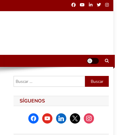
Buscar:
SÍGUENOS
facebook
youtube
linkedin
x
instagram