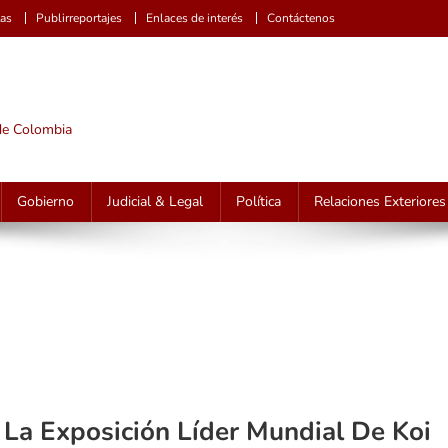
tas
Publirreportajes
Enlaces de interés
Contáctenos
 de Colombia
Gobierno
Judicial & Legal
Política
Relaciones Exteriores
La Exposición Líder Mundial De Koi