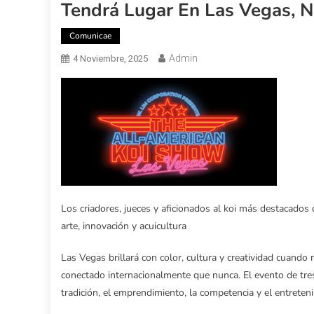
Tendrá Lugar En Las Vegas, 
Comunicae
Admin
4 Noviembre, 2025
Los criadores, jueces y aficionados al koi más destacado
arte, innovación y acuicultura
Las Vegas brillará con color, cultura y creatividad cuando 
conectado internacionalmente que nunca. El evento de tres 
tradición, el emprendimiento, la competencia y el entreten