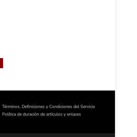
Términos, Definiciones y Condiciones del Servicio
Política de duración de artículos y enlaces