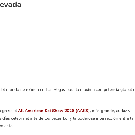
Nevada
s del mundo se reúnen en Las Vegas para la máxima competencia global 
regrese el
All American Koi Show 2026 (AAKS)
,
más grande, audaz y
días celebra el arte de los peces koi y la poderosa intersección entre la
imiento.