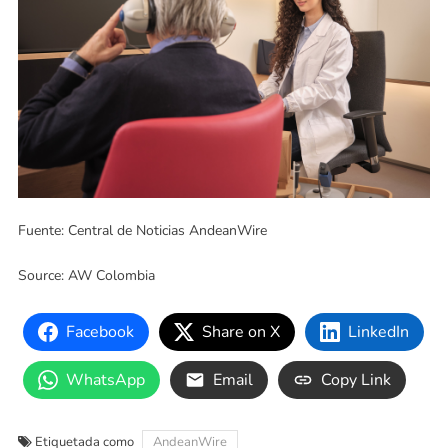
Fuente: Central de Noticias AndeanWire
Source: AW Colombia
Facebook
Share on X
LinkedIn
WhatsApp
Email
Copy Link
Etiquetada como
AndeanWire