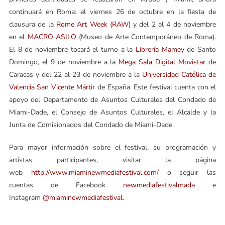
continuará en Roma: el viernes 26 de octubre en la fiesta de
clausura de la
Rome Art Week (RAW)
y del 2 al 4 de noviembre
en el
MACRO ASILO
(Museo de Arte Contemporáneo de Roma).
El 8 de noviembre tocará el turno a la
Librería Mamey
de Santo
Domingo, el 9 de noviembre a la
Mega Sala Digital Movistar
de
Caracas y del 22 al 23 de noviembre a la
Universidad Católica de
Valencia San Vicente Mártir
de España. Este festival cuenta con el
apoyo del Departamento de Asuntos Culturales del Condado de
Miami-Dade, el Consejo de Asuntos Culturales, el Alcalde y la
Junta de Comisionados del Condado de Miami-Dade.
Para mayor información sobre el festival, su programación y
artistas participantes, visitar la página
web
http://www.miaminewmediafestival.com/
o seguir las
cuentas de Facebook
newmediafestivalmada
e
Instagram
@miaminewmediafestival
.