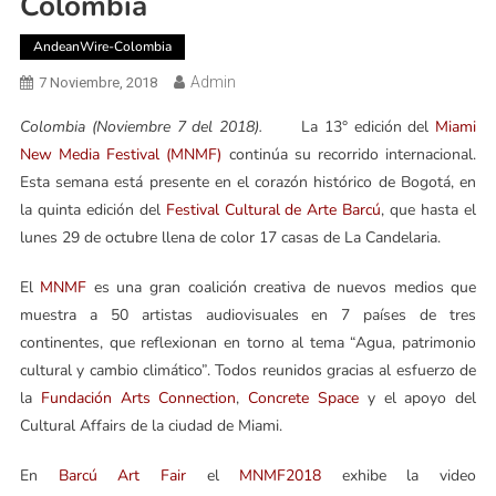
Colombia
AndeanWire-Colombia
Admin
7 Noviembre, 2018
Colombia (Noviembre 7 del 2018).
La 13° edición del
Miami
New Media Festival (MNMF)
continúa su recorrido internacional.
Esta semana está presente en el corazón histórico de Bogotá, en
la quinta edición del
Festival Cultural de Arte Barcú
, que hasta el
lunes 29 de octubre llena de color 17 casas de La Candelaria.
El
MNMF
es una gran coalición creativa de nuevos medios que
muestra a 50 artistas audiovisuales en 7 países de tres
continentes, que reflexionan en torno al tema “Agua, patrimonio
cultural y cambio climático”. Todos reunidos gracias al esfuerzo de
la
Fundación Arts Connection
,
Concrete Space
y el apoyo del
Cultural Affairs de la ciudad de Miami.
En
Barcú Art Fair
el
MNMF2018
exhibe la video