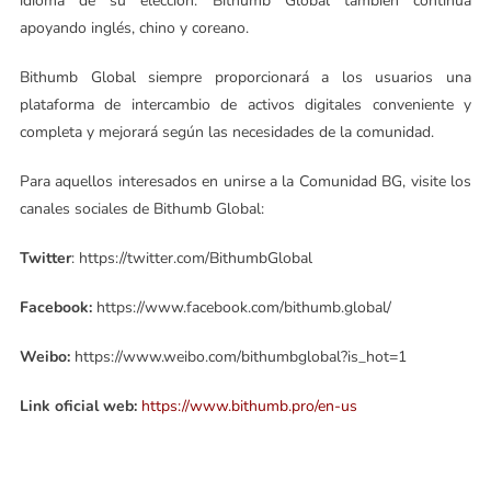
idioma de su elección. Bithumb Global también continúa
apoyando inglés, chino y coreano.
Bithumb Global siempre proporcionará a los usuarios una
plataforma de intercambio de activos digitales conveniente y
completa y mejorará según las necesidades de la comunidad.
Para aquellos interesados ​​en unirse a la Comunidad BG, visite los
canales sociales de Bithumb Global:
Twitter
: https://twitter.com/BithumbGlobal
Facebook:
https://www.facebook.com/bithumb.global/
Weibo:
https://www.weibo.com/bithumbglobal?is_hot=1
Link oficial web:
https://www.bithumb.pro/en-us