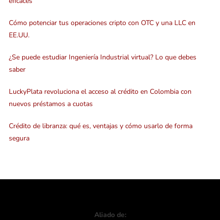
eficaces
Cómo potenciar tus operaciones cripto con OTC y una LLC en
EE.UU.
¿Se puede estudiar Ingeniería Industrial virtual? Lo que debes
saber
LuckyPlata revoluciona el acceso al crédito en Colombia con
nuevos préstamos a cuotas
Crédito de libranza: qué es, ventajas y cómo usarlo de forma
segura
Aliado de: