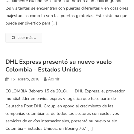
Usualmente cuando se entrar a un hotel o a un edificio grande,
los visitantes se encuentran con puertas diferentes y en ocasiones
majestuosas como lo son las puertas giratorias. Este sistema que
puede ser divertido para […]
Leer más ..
DHL Express presentó su nuevo vuelo
Colombia – Estados Unidos
Admin
15 Febrero, 2018
COLOMBIA (febrero 15 de 2018). DHL Express, el proveedor
mundial líder en envíos exprés y logística que hace parte de
Deutsche Post DHL Group, en apoyo al crecimiento de las
compañías colombianas de todos los sectores con exclusivos
servicios de envíos internacionales, presentó su nuevo vuelo
Colombia – Estados Unidos: un Boeing 767 […]