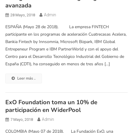
avanzada
Admin
28 Mayo, 2018
ESPAÑA (Mayo 28 de 2018). La empresa FINTECH
participante en los programas de aceleración Cuatrecasas Acelera,
Bankia Fintech by Innsomnia, Microsoft Bizpark, IBM Global
Entrepeneur Program e IBM PartnerWorld y con el apoyo del
Centro para el Desarrollo Tecnológico Industrial del Gobierno de
España (CDTI), ha conseguido en menos de tres años […]
Leer más ..
ExO Foundation toma un 10% de
participación en WiderPool
Admin
7 Mayo, 2018
COLOMBIA (Mayo 07 de 2018). La Fundación ExO, una