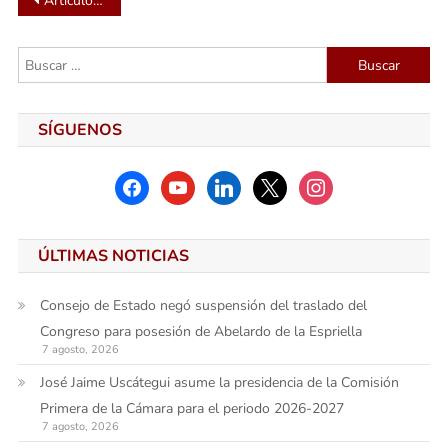
Navegación
Artículos antiguos
de
Buscar:
entradas
SÍGUENOS
facebook
youtube
linkedin
x
instagram
ÚLTIMAS NOTICIAS
Consejo de Estado negó suspensión del traslado del
Congreso para posesión de Abelardo de la Espriella
7 agosto, 2026
José Jaime Uscátegui asume la presidencia de la Comisión
Primera de la Cámara para el periodo 2026-2027
7 agosto, 2026