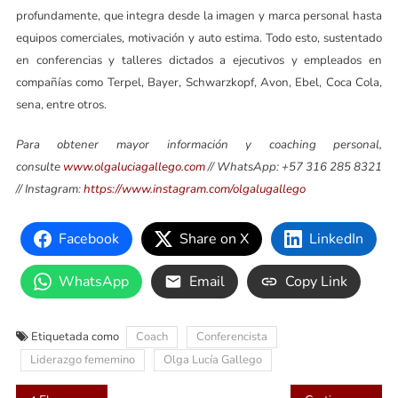
profundamente, que integra desde la imagen y marca personal hasta
equipos comerciales, motivación y auto estima. Todo esto, sustentado
en conferencias y talleres dictados a ejecutivos y empleados en
compañías como Terpel, Bayer, Schwarzkopf, Avon, Ebel, Coca Cola,
sena, entre otros.
Para obtener mayor información y coaching personal,
consulte
www.olgaluciagallego.com
// WhatsApp: +57 316 285 8321
// Instagram:
https://www.instagram.com/olgalugallego
Facebook
Share on X
LinkedIn
WhatsApp
Email
Copy Link
Etiquetada como
Coach
Conferencista
Liderazgo fememino
Olga Lucía Gallego