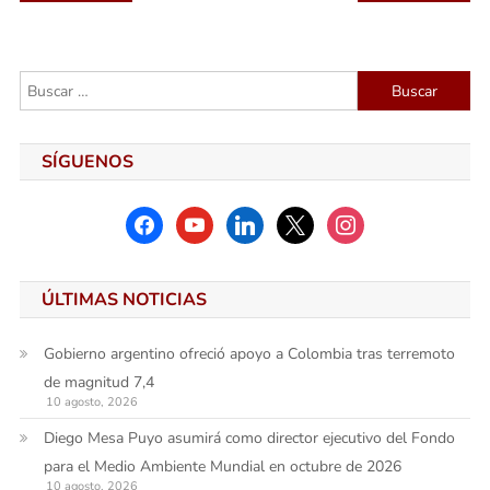
de
entradas
Buscar:
SÍGUENOS
facebook
youtube
linkedin
x
instagram
ÚLTIMAS NOTICIAS
Gobierno argentino ofreció apoyo a Colombia tras terremoto
de magnitud 7,4
10 agosto, 2026
Diego Mesa Puyo asumirá como director ejecutivo del Fondo
para el Medio Ambiente Mundial en octubre de 2026
10 agosto, 2026