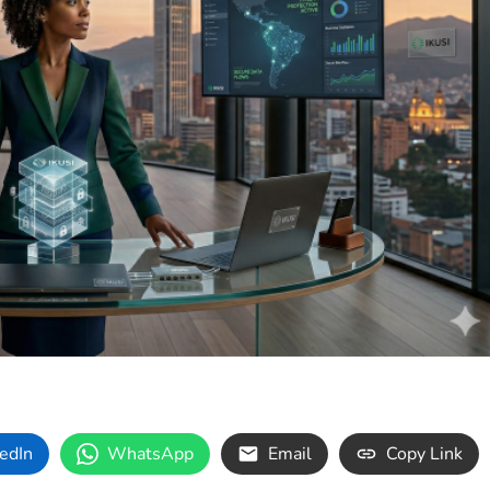
edIn
WhatsApp
Email
Copy Link