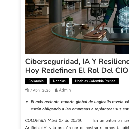
Ciberseguridad, IA Y Resilien
Hoy Redefinen El Rol Del CIO
Colombia
Noticias
Noticias Colombia Prensa
Admin
7 Abril, 2026
El más reciente reporte global de Logicalis revela c
están obligando a las empresas a replantear sus estra
COLOMBIA (Abril 07 de 2026).
En un entorno marca
Artificial (IA) y la presión por demostrar retornos tang