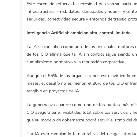
Este escenario refuerza la necesidad de avanzar hacia u
infraestructura —red, datos, identidades y nube— y cont
seguridad, conectividad segura y entornos de trabajo prot
Inteligencia Artificial: ambición alta, control limitado
La IA se consolida como uno de los principales motores 
de los CIO afirma que la IA sin control sigue siendo un
cumplimiento normativo y la reputación corporativa.
Aunque el 95% de las organizaciones está invirtiendo en
meses, el desafío no es menor: el 86% de los CIO enfrent
tangible en proyectos de IA.
La gobernanza aparece como uno de los puntos más débil
CIO asegura tener visibilidad total sobre los servicios y 
que su modelo de gobernanza podrá seguir el ritmo del de
“La IA está cambiando la naturaleza del riesgo: introduce