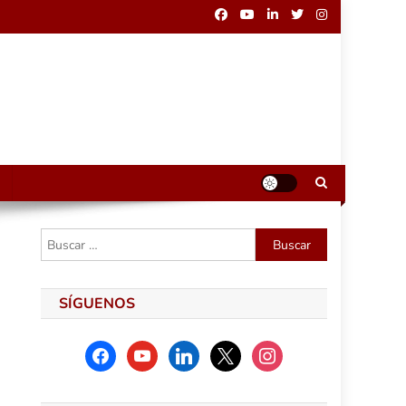
Buscar:
SÍGUENOS
facebook
youtube
linkedin
x
instagram