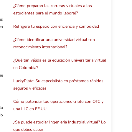
¿Cómo preparan las carreras virtuales a los
estudiantes para el mundo laboral?
es
Refrigera tu espacio con eficiencia y comodidad
en
¿Cómo identificar una universidad virtual con
reconocimiento internacional?
¿Qué tan válida es la educación universitaria virtual
en Colombia?
ue
LuckyPlata: Su especialista en préstamos rápidos,
seguros y eficaces
Cómo potenciar tus operaciones cripto con OTC y
la
una LLC en EE.UU.
do
¿Se puede estudiar Ingeniería Industrial virtual? Lo
que debes saber