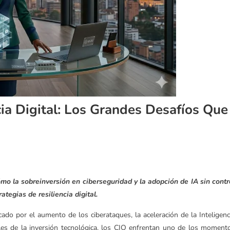
cia Digital: Los Grandes Desafíos Que
ómo la sobreinversión en ciberseguridad y la adopción de IA sin contr
tegias de resiliencia digital.
do por el aumento de los ciberataques, la aceleración de la Inteligenc
ibles de la inversión tecnológica, los CIO enfrentan uno de los moment