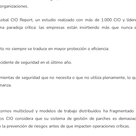
organizaciones.
Global CIO Report, un estudio realizado con más de 1.000 CIO y líder
na paradoja crítica: las empresas están invirtiendo más que nunca 
to no siempre se traduce en mayor protección o eficiencia:
cidente de seguridad en el último año.
mientas de seguridad que no necesita o que no utiliza plenamente, lo q
rnanza.
entornos multicloud y modelos de trabajo distribuidos ha fragmentado 
 los CIO considera que su sistema de gestión de parches es demasia
o la prevención de riesgos antes de que impacten operaciones críticas.