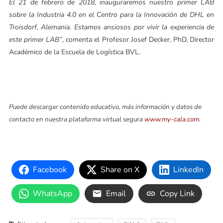
El 21 de febrero de 2018, inauguraremos nuestro primer LAB
sobre la Industria 4.0 en el Centro para la Innovación de DHL en
Troisdorf, Alemania. Estamos ansiosos por vivir la experiencia de
este primer LAB”
, comenta el Profesor Josef Decker, PhD, Director
Académico de la Escuela de Logística BVL.
Puede descargar contenido educativo, más información y datos de
contacto en nuestra plataforma virtual segura
www.my-cala.com
.
Facebook
Share on X
LinkedIn
WhatsApp
Email
Copy Link