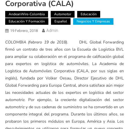
Corporativa (CALA)
AndeanWire-Colombia
Automotor
Educación
Educación Y Formación
Español
Negocios Y Empresas
Admin
19 Febrero, 2018
COLOMBIA (febrero 19 de 2018).
DHL Global Forwarding
firmó un contrato de tres años con la Escuela de Logística BVL
para ampliar su colaboración en el programa de calificación global
para expertos en logística de automóviles. La Academia de
Logística de Automóviles Corporativa (CALA, por sus siglas en
inglés), fundada por Volker Oesau, Director Ejecutivo de DHL
Global Forwarding para Europa Central, ahora satisface aún mejor
las necesidades actuales de los expertos en logística del sector
automotriz. Por ejemplo, la creciente digitalización del sector
automotriz y de sus cadenas de suministro se ha convertido en un
componente integral del programa. Durante los últimos años, se
probaron los primeros módulos en Europa, América y Asia. Los
descubrimientos se utilizaron para formular un nuevo concepto.