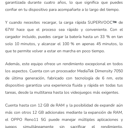
garantizada durante cuatro años, lo que significa que puedes
confiar en tu dispositivo para acompañarte a lo largo del tiempo.
Y cuando necesites recargar, la carga rápida SUPERVOOC
de
67W hace que el proceso sea rápido y conveniente. Con el
cargador incluido, puedes cargar la batería hasta un 33 % en tan
solo 10 minutos, y alcanzar el 100 % en apenas 45 minutos, lo
que te permite volver a estar en marcha en poco tiempo.
Además, este equipo ofrece un rendimiento excepcional en todos
los aspectos. Cuenta con un procesador MediaTek Dimensity 7050
de última generación, fabricado con tecnología de 6 nm, este
dispositivo garantiza una experiencia fluida y rápida en todas tus
tareas, desde la multitarea hasta los videojuegos más exigentes.
Cuenta hasta con 12 GB de RAM y la posibilidad de expandir aún
más con otros 12 GB adicionales mediante la expansión de RAM,
el OPPO Reno11 5G puede manejar múltiples aplicaciones y
juegos simultáneamente sin sacrificar el rendimiento,