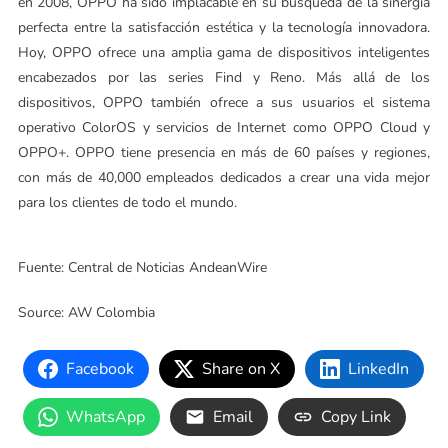
en 2008, OPPO ha sido implacable en su búsqueda de la sinergia
perfecta entre la satisfacción estética y la tecnología innovadora.
Hoy, OPPO ofrece una amplia gama de dispositivos inteligentes
encabezados por las series Find y Reno. Más allá de los
dispositivos, OPPO también ofrece a sus usuarios el sistema
operativo ColorOS y servicios de Internet como OPPO Cloud y
OPPO+. OPPO tiene presencia en más de 60 países y regiones,
con más de 40,000 empleados dedicados a crear una vida mejor
para los clientes de todo el mundo.
Fuente: Central de Noticias AndeanWire
Source: AW Colombia
Facebook
Share on X
LinkedIn
WhatsApp
Email
Copy Link