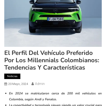
El Perfil Del Vehículo Preferido
Por Los Millennials Colombianos:
Tendencias Y Características
Noticias
Admin
20 Mayo, 2024
En 2024 se
matricularon cerca de 200 mil vehículos en
Colombia, según Andi y Fenalco.
La conectividad y tecnología
siguen siendo un valor crucial para