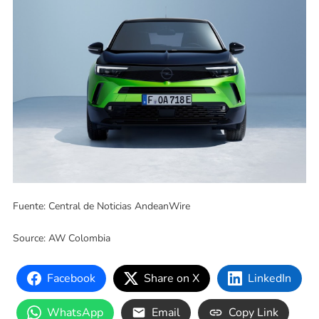
Fuente: Central de Noticias AndeanWire
Source: AW Colombia
Facebook
Share on X
LinkedIn
WhatsApp
Email
Copy Link