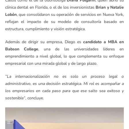
Casos como el de la odontóloga
Diana Pulgarín
, quien abrió su
clínica dental en Florida, o el de los inversionistas
Brian y Natalie
Lobón
, que consolidaron su operación de servicios en Nueva York,
reflejan el impacto de su modelo de consultoría basado en
estructura, cumplimiento y visión estratégica.
Además de dirigir su empresa, Diego es
candidato a MBA en
Babson College
, una de las universidades líderes en
emprendimiento a nivel global, lo que complementa su enfoque
empresarial con una mirada global y de largo plazo.
“La internacionalización no es solo un proceso legal o
administrativo, es una decisión estratégica. Mi rol es acompañar a
los empresarios en cada paso para que ese salto sea exitoso y
sostenible”
, concluye.