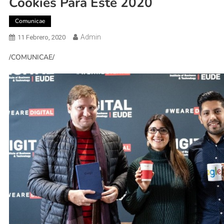
Cookies Para Este 2020
Comunicae
Admin
11 Febrero, 2020
/COMUNICAE/