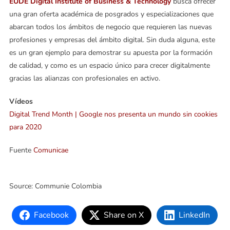
EUDE Digital Institute of Business & Technology
busca ofrecer
una gran oferta académica de posgrados y especializaciones que
abarcan todos los ámbitos de negocio que requieren las nuevas
profesiones y empresas del ámbito digital. Sin duda alguna, este
es un gran ejemplo para demostrar su apuesta por la formación
de calidad, y como es un espacio único para crecer digitalmente
gracias las alianzas con profesionales en activo.
Vídeos
Digital Trend Month | Google nos presenta un mundo sin cookies
para 2020
Fuente
Comunicae
Source: Communie Colombia
Facebook
Share on X
LinkedIn