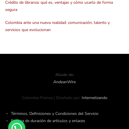
Crédito de libranza: qué es, ventajas y cómo usarlo de forma
segura
Colombia ante una nueva realidad: comunicación, talento y
servicios que evolucionan
Aliado de:
AndeanWire
Colombia Prensa | Diseñado por:
Internetizando
Términos, Definiciones y Condiciones del Servicio
Política de duración de artículos y enlaces