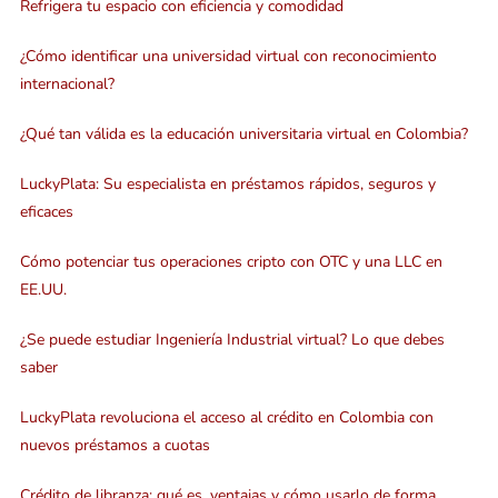
Refrigera tu espacio con eficiencia y comodidad
¿Cómo identificar una universidad virtual con reconocimiento
internacional?
¿Qué tan válida es la educación universitaria virtual en Colombia?
LuckyPlata: Su especialista en préstamos rápidos, seguros y
eficaces
Cómo potenciar tus operaciones cripto con OTC y una LLC en
EE.UU.
¿Se puede estudiar Ingeniería Industrial virtual? Lo que debes
saber
LuckyPlata revoluciona el acceso al crédito en Colombia con
nuevos préstamos a cuotas
Crédito de libranza: qué es, ventajas y cómo usarlo de forma