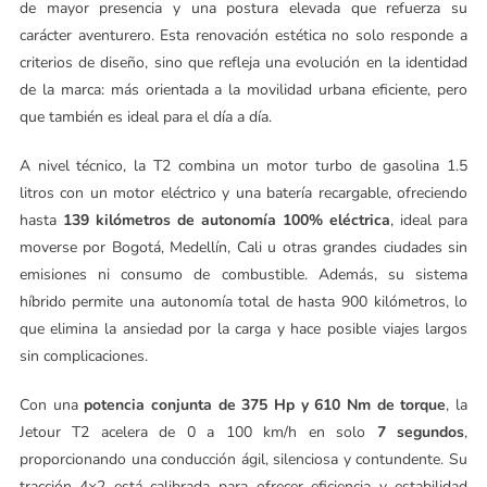
de mayor presencia y una postura elevada que refuerza su
carácter aventurero. Esta renovación estética no solo responde a
criterios de diseño, sino que refleja una evolución en la identidad
de la marca: más orientada a la movilidad urbana eficiente, pero
que también es ideal para el día a día.
A nivel técnico, la T2 combina un motor turbo de gasolina 1.5
litros con un motor eléctrico y una batería recargable, ofreciendo
hasta
139 kilómetros de autonomía 100% eléctrica
, ideal para
moverse por Bogotá, Medellín, Cali u otras grandes ciudades sin
emisiones ni consumo de combustible. Además, su sistema
híbrido permite una autonomía total de hasta 900 kilómetros, lo
que elimina la ansiedad por la carga y hace posible viajes largos
sin complicaciones.
Con una
potencia conjunta de 375 Hp y 610 Nm de torque
, la
Jetour T2 acelera de 0 a 100 km/h en solo
7 segundos
,
proporcionando una conducción ágil, silenciosa y contundente. Su
tracción 4×2 está calibrada para ofrecer eficiencia y estabilidad