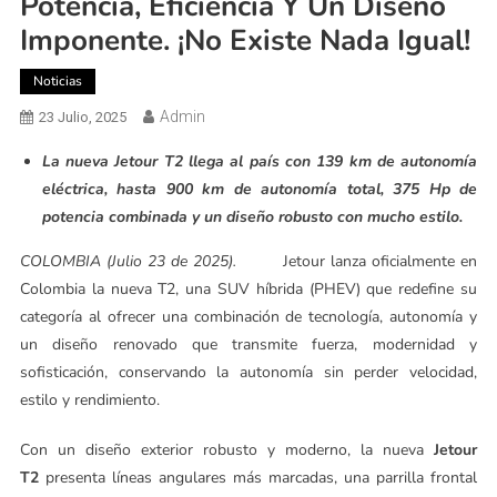
Potencia, Eficiencia Y Un Diseño
Imponente. ¡No Existe Nada Igual!
Noticias
Admin
23 Julio, 2025
La nueva Jetour T2 llega al país con 139 km de autonomía
eléctrica, hasta 900 km de autonomía total, 375 Hp de
potencia combinada y un diseño robusto con mucho estilo.
COLOMBIA (Julio 23 de 2025).
Jetour lanza oficialmente en
Colombia la nueva T2, una SUV híbrida (PHEV) que redefine su
categoría al ofrecer una combinación de tecnología, autonomía y
un diseño renovado que transmite fuerza, modernidad y
sofisticación, conservando la autonomía sin perder velocidad,
estilo y rendimiento.
Con un diseño exterior robusto y moderno, la nueva
Jetour
T2
presenta líneas angulares más marcadas, una parrilla frontal