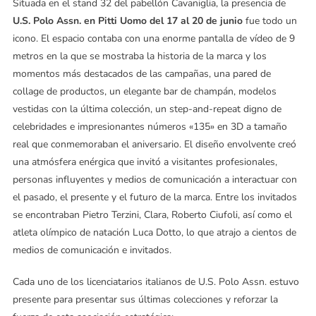
Situada en el stand 32 del pabellón Cavaniglia, la presencia de
U.S. Polo Assn. en Pitti Uomo del 17 al 20 de junio
fue todo un
icono. El espacio contaba con una enorme pantalla de vídeo de 9
metros en la que se mostraba la historia de la marca y los
momentos más destacados de las campañas, una pared de
collage de productos, un elegante bar de champán, modelos
vestidas con la última colección, un step-and-repeat digno de
celebridades e impresionantes números «135» en 3D a tamaño
real que conmemoraban el aniversario. El diseño envolvente creó
una atmósfera enérgica que invitó a visitantes profesionales,
personas influyentes y medios de comunicación a interactuar con
el pasado, el presente y el futuro de la marca. Entre los invitados
se encontraban Pietro Terzini, Clara, Roberto Ciufoli, así como el
atleta olímpico de natación Luca Dotto, lo que atrajo a cientos de
medios de comunicación e invitados.
Cada uno de los licenciatarios italianos de U.S. Polo Assn. estuvo
presente para presentar sus últimas colecciones y reforzar la