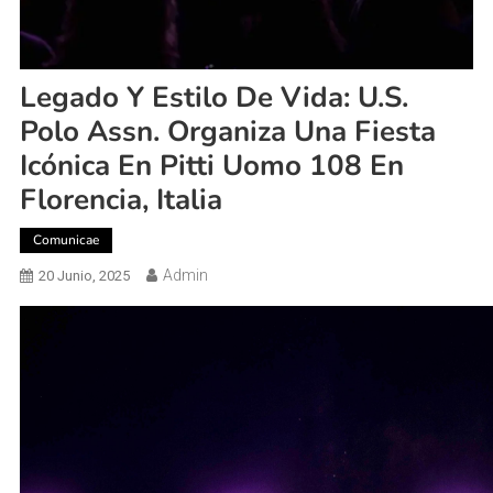
Legado Y Estilo De Vida: U.S.
Polo Assn. Organiza Una Fiesta
Icónica En Pitti Uomo 108 En
Florencia, Italia
Comunicae
Admin
20 Junio, 2025