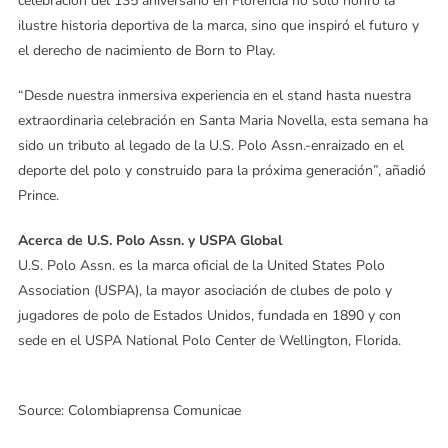
celebración del 135 aniversario en Florencia no solo honró la
ilustre historia deportiva de la marca, sino que inspiró el futuro y
el derecho de nacimiento de Born to Play.
“Desde nuestra inmersiva experiencia en el stand hasta nuestra
extraordinaria celebración en Santa Maria Novella, esta semana ha
sido un tributo al legado de la U.S. Polo Assn.-enraizado en el
deporte del polo y construido para la próxima generación”, añadió
Prince.
Acerca de U.S. Polo Assn. y USPA Global
U.S. Polo Assn. es la marca oficial de la United States Polo
Association (USPA), la mayor asociación de clubes de polo y
jugadores de polo de Estados Unidos, fundada en 1890 y con
sede en el USPA National Polo Center de Wellington, Florida.
Source: Colombiaprensa Comunicae