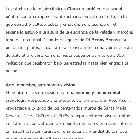
La estrella de la música italiana
Clara
no tardó en cautivar al
público con una impresionante actuación vocal en directo, en la
que derrochó belleza, estilo y emoción. Su presencia en el
escenario estuvo a la altura de la elegancia de la velada y marcó el
tono del gran final. Cuando el legendario DJ
Benny Benassi
se
puso a los platos, el claustro se transformó en una vibrante pista
de baile al aire libre, con una fiesta posterior de más de 1.000
invitados que celebraron bajo las estrellas hasta bien entrada la
noche.
Arte inmersivo, patrimonio y visión
El ambiente se vio realzado por una
enorme y monumental
cronología
del pasado y el presente de la marca U.S. Polo Assn.,
proyectada a lo largo de los centenarios muros de Santa Maria
Novella. Desde 1890 hasta 2025, la representación visual contaba
la historia de la evolución del deporte del polo y el crecimiento de
la marca hasta convertirse en una potencia mundial de la moda