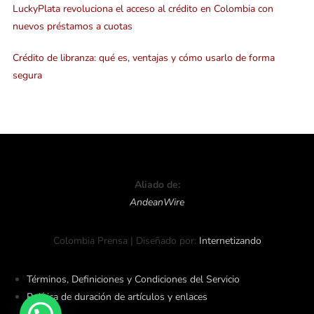
LuckyPlata revoluciona el acceso al crédito en Colombia con
nuevos préstamos a cuotas
Crédito de libranza: qué es, ventajas y cómo usarlo de forma
segura
Aliado de:
AndeanWire
Colombia Prensa | Diseñado por:
Internetizando
Términos, Definiciones y Condiciones del Servicio
Política de duración de artículos y enlaces