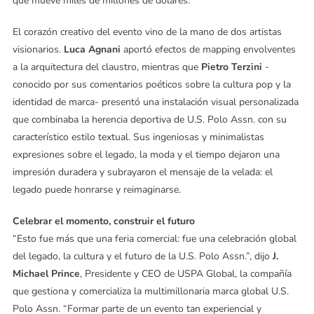
que mueve miles de millones de dólares.
El corazón creativo del evento vino de la mano de dos artistas
visionarios.
Luca Agnani
aportó efectos de mapping envolventes
a la arquitectura del claustro, mientras que
Pietro Terzini
-
conocido por sus comentarios poéticos sobre la cultura pop y la
identidad de marca- presentó una instalación visual personalizada
que combinaba la herencia deportiva de U.S. Polo Assn. con su
característico estilo textual. Sus ingeniosas y minimalistas
expresiones sobre el legado, la moda y el tiempo dejaron una
impresión duradera y subrayaron el mensaje de la velada: el
legado puede honrarse y reimaginarse.
Celebrar el momento, construir el futuro
“Esto fue más que una feria comercial: fue una celebración global
del legado, la cultura y el futuro de la U.S. Polo Assn.”, dijo
J.
Michael Prince
, Presidente y CEO de USPA Global, la compañía
que gestiona y comercializa la multimillonaria marca global U.S.
Polo Assn. “Formar parte de un evento tan experiencial y