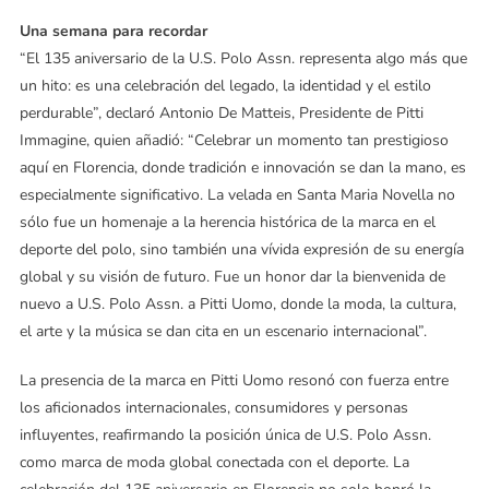
Una semana para recordar
“El 135 aniversario de la U.S. Polo Assn. representa algo más que
un hito: es una celebración del legado, la identidad y el estilo
perdurable”, declaró Antonio De Matteis, Presidente de Pitti
Immagine, quien añadió: “Celebrar un momento tan prestigioso
aquí en Florencia, donde tradición e innovación se dan la mano, es
especialmente significativo. La velada en Santa Maria Novella no
sólo fue un homenaje a la herencia histórica de la marca en el
deporte del polo, sino también una vívida expresión de su energía
global y su visión de futuro. Fue un honor dar la bienvenida de
nuevo a U.S. Polo Assn. a Pitti Uomo, donde la moda, la cultura,
el arte y la música se dan cita en un escenario internacional”.
La presencia de la marca en Pitti Uomo resonó con fuerza entre
los aficionados internacionales, consumidores y personas
influyentes, reafirmando la posición única de U.S. Polo Assn.
como marca de moda global conectada con el deporte. La