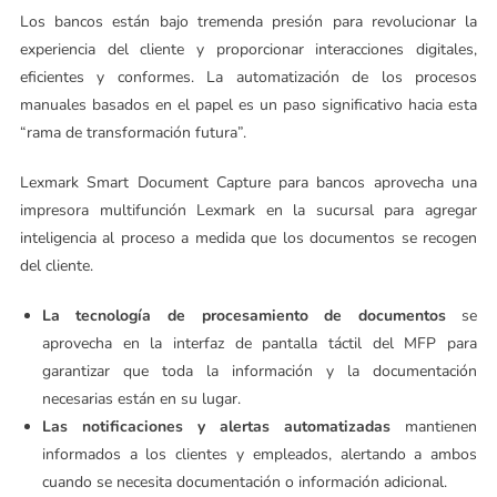
Los bancos están bajo tremenda presión para revolucionar la
experiencia del cliente y proporcionar interacciones digitales,
eficientes y conformes. La automatización de los procesos
manuales basados en el papel es un paso significativo hacia esta
“rama de transformación futura”.
Lexmark Smart Document Capture para bancos aprovecha una
impresora multifunción Lexmark en la sucursal para agregar
inteligencia al proceso a medida que los documentos se recogen
del cliente.
La tecnología de procesamiento de documentos
se
aprovecha en la interfaz de pantalla táctil del MFP para
garantizar que toda la información y la documentación
necesarias están en su lugar.
Las notificaciones y alertas automatizadas
mantienen
informados a los clientes y empleados, alertando a ambos
cuando se necesita documentación o información adicional.