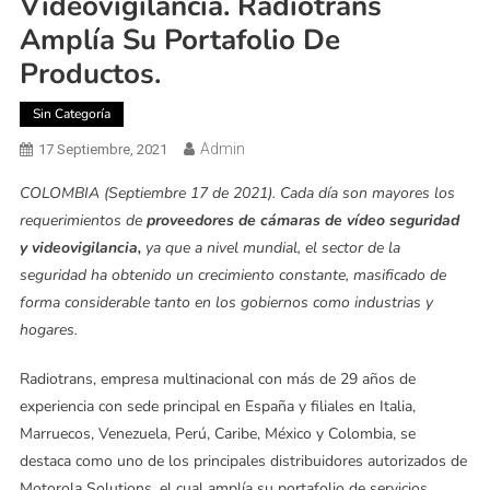
Videovigilancia. Radiotrans
Amplía Su Portafolio De
Productos.
Sin Categoría
Admin
17 Septiembre, 2021
COLOMBIA (Septiembre 17 de 2021). Cada día son mayores los
requerimientos de
proveedores de cámaras de vídeo seguridad
y videovigilancia,
ya que a
nivel mundial, el sector de la
seguridad ha obtenido un crecimiento constante, masificado de
forma considerable tanto en los gobiernos como industrias y
hogares.
Radiotrans, empresa multinacional con más de 29 años de
experiencia con sede principal en España y filiales en Italia,
Marruecos, Venezuela, Perú, Caribe, México y Colombia, se
destaca como uno de los principales distribuidores autorizados de
Motorola Solutions, el cual amplía su portafolio de servicios