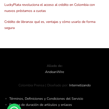
LuckyPlata revoluciona el acceso al crédito en Colombia con
nuevos préstamos a cuotas
Crédito de libranza: qué es, ventajas y cómo usarlo de forma
segura
Aliado de:
AndeanWire
Colombia Prensa | Diseñado por:
Internetizando
Términos, Definiciones y Condiciones del Servicio
Política de duración de artículos y enlaces