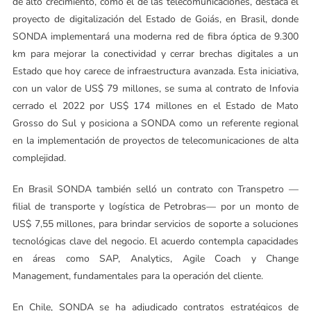
de alto crecimiento, como el de las telecomunicaciones, destaca el
proyecto de digitalización del Estado de Goiás, en Brasil, donde
SONDA implementará una moderna red de fibra óptica de 9.300
km para mejorar la conectividad y cerrar brechas digitales a un
Estado que hoy carece de infraestructura avanzada. Esta iniciativa,
con un valor de US$ 79 millones, se suma al contrato de Infovia
cerrado el 2022 por US$ 174 millones en el Estado de Mato
Grosso do Sul y posiciona a SONDA como un referente regional
en la implementación de proyectos de telecomunicaciones de alta
complejidad.
En Brasil SONDA también selló un contrato con Transpetro —
filial de transporte y logística de Petrobras— por un monto de
US$ 7,55 millones, para brindar servicios de soporte a soluciones
tecnológicas clave del negocio. El acuerdo contempla capacidades
en áreas como SAP, Analytics, Agile Coach y Change
Management, fundamentales para la operación del cliente.
En Chile, SONDA se ha adjudicado contratos estratégicos de