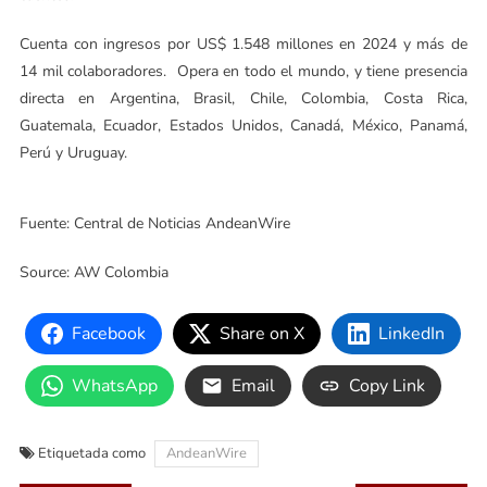
Cuenta con ingresos por US$ 1.548 millones en 2024 y más de
14 mil colaboradores. Opera en todo el mundo, y tiene presencia
directa en Argentina, Brasil, Chile, Colombia, Costa Rica,
Guatemala, Ecuador, Estados Unidos, Canadá, México, Panamá,
Perú y Uruguay.
Fuente: Central de Noticias AndeanWire
Source: AW Colombia
Facebook
Share on X
LinkedIn
WhatsApp
Email
Copy Link
Etiquetada como
AndeanWire