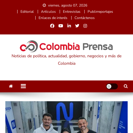
Saltar
viernes, agosto 07, 2026
al
Editorial
Artículos
Entrevistas
Publirreportajes
contenido
Enlaces de interés
Contáctenos
Noticias de política, actualidad, gobierno, negocios y más de
Colombia