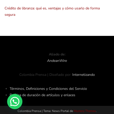
Crédito de libranza: qué es, ventajas y cómo usarlo de forma
segura
Aliado de:
AndeanWire
Colombia Prensa | Diseñado por:
Internetizando
Términos, Definiciones y Condiciones del Servicio
Política de duración de artículos y enlaces
Colombia Prensa
|
Tema: News Portal de
Mystery Themes
.