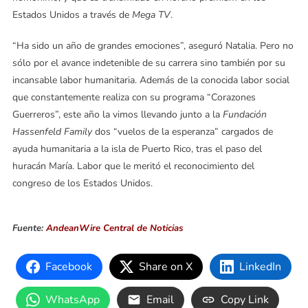
Estados Unidos a través de
Mega TV
.
“Ha sido un año de grandes emociones”, aseguró Natalia. Pero no
sólo por el avance indetenible de su carrera sino también por su
incansable labor humanitaria. Además de la conocida labor social
que constantemente realiza con su programa “Corazones
Guerreros”, este año la vimos llevando junto a la
Fundación
Hassenfeld Family
dos “vuelos de la esperanza” cargados de
ayuda humanitaria a la isla de Puerto Rico, tras el paso del
huracán María. Labor que le meritó el reconocimiento del
congreso de los Estados Unidos.
Fuente:
AndeanWire Central de Noticias
Facebook
Share on X
LinkedIn
WhatsApp
Email
Copy Link