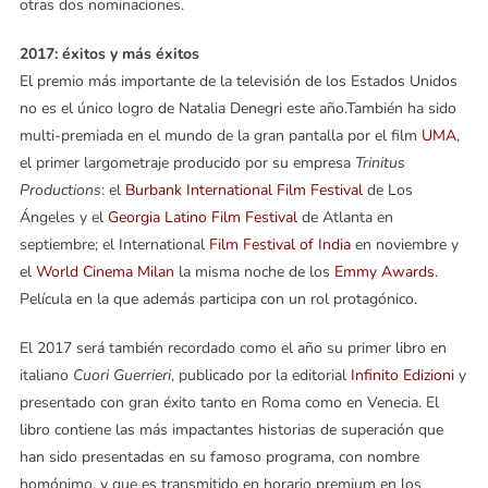
otras dos nominaciones.
2017: éxitos y más éxitos
El premio más importante de la televisión de los Estados Unidos
no es el único logro de Natalia Denegri este año.También ha sido
multi-premiada en el mundo de la gran pantalla por el film
UMA
,
el primer largometraje producido por su empresa
Trinitus
Productions
: el
Burbank International Film Festival
de Los
Ángeles y el
Georgia Latino Film Festival
de Atlanta en
septiembre; el International
Film Festival of India
en noviembre y
el
World Cinema Milan
la misma noche de los
Emmy Awards
.
Película en la que además participa con un rol protagónico.
El 2017 será también recordado como el año su primer libro en
italiano
Cuori Guerrieri
, publicado por la editorial
Infinito Edizioni
y
presentado con gran éxito tanto en Roma como en Venecia. El
libro contiene las más impactantes historias de superación que
han sido presentadas en su famoso programa, con nombre
homónimo, y que es transmitido en horario premium en los