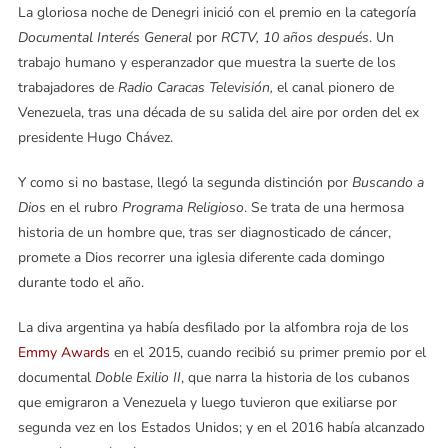
La gloriosa noche de Denegri inició con el premio en la categoría
Documental Interés General
por
RCTV, 10 años después
. Un
trabajo humano y esperanzador que muestra la suerte de los
trabajadores de
Radio Caracas Televisión,
el canal pionero de
Venezuela, tras una década de su salida del aire por orden del ex
presidente Hugo Chávez.
Y como si no bastase, llegó la segunda distinción por
Buscando a
Dios
en el rubro
Programa Religioso
. Se trata de una hermosa
historia de un hombre que, tras ser diagnosticado de cáncer,
promete a Dios recorrer una iglesia diferente cada domingo
durante todo el año.
La diva argentina ya había desfilado por la alfombra roja de los
Emmy Award
s
en el 2015, cuando recibió su primer premio por el
documental
Doble Exilio II
, que narra la historia de los cubanos
que emigraron a Venezuela y luego tuvieron que exiliarse por
segunda vez en los Estados Unidos; y en el 2016 había alcanzado