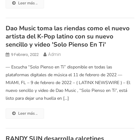
Leer más ..
Dao Music toma las riendas como el nuevo
artista del K-Pop latino con su nuevo
sencillo y video 'Solo Pienso En Ti'
Admin
9 Febrero, 2022
— Escucha “Solo Pienso en Ti” disponible en todas las
plataformas digitales de música el 11 de febrero de 2022 —
MIAMI, FL – 9 de febrero de 2022 – ( LATINX NEWSWIRE ) – El
nuevo sencillo y video de Dao Music , “Solo Pienso en Ti”, está
listo para dejar una huella en […]
Leer más ..
RANDY SUN desarrolla calcetines