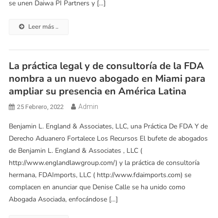
se unen Daiwa PI Partners y […]
Leer más ..
La práctica legal y de consultoría de la FDA
nombra a un nuevo abogado en Miami para
ampliar su presencia en América Latina
Admin
25 Febrero, 2022
Benjamin L. England & Associates, LLC, una Práctica De FDA Y de
Derecho Aduanero Fortalece Los Recursos El bufete de abogados
de Benjamin L. England & Associates , LLC (
http://www.englandlawgroup.com/) y la práctica de consultoría
hermana, FDAImports, LLC ( http://www.fdaimports.com) se
complacen en anunciar que Denise Calle se ha unido como
Abogada Asociada, enfocándose […]