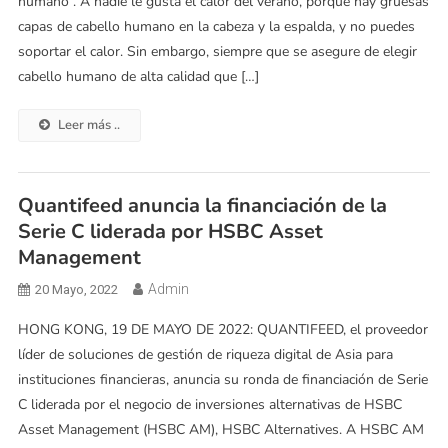
humano . A nadie le gusta el calor del verano, porque hay gruesas
capas de cabello humano en la cabeza y la espalda, y no puedes
soportar el calor. Sin embargo, siempre que se asegure de elegir
cabello humano de alta calidad que […]
Leer más ..
Quantifeed anuncia la financiación de la
Serie C liderada por HSBC Asset
Management
Admin
20 Mayo, 2022
HONG KONG, 19 DE MAYO DE 2022: QUANTIFEED, el proveedor
líder de soluciones de gestión de riqueza digital de Asia para
instituciones financieras, anuncia su ronda de financiación de Serie
C liderada por el negocio de inversiones alternativas de HSBC
Asset Management (HSBC AM), HSBC Alternatives. A HSBC AM