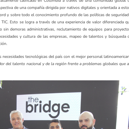
altamente calificado en Colombia a través de una comunidad global 
spectiva de una compañía dirigida por nativos digitales y orientada a esto
cord y sobre todo el conocimiento profundo de las políticas de seguridad
 TIC. Esto se logra a través de una experiencia de valor diferenciada q
o sin demoras administrativas, reclutamiento de equipos para proyecto
necesidades y cultura de las empresas, mapeo de talentos y búsqueda 
ción.
as necesidades tecnológicas del país con el mejor personal latinoamerica
r del talento nacional y de la región frente a problemas globales que a