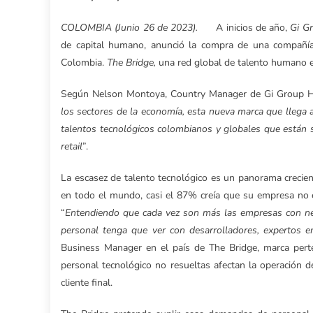
COLOMBIA (Junio 26 de 2023).
A inicios de año,
Gi G
de capital humano, anunció la compra de una compañía 
Colombia.
The Bridge,
una red global de talento humano ex
Según Nelson Montoya, Country Manager de Gi Group H
los sectores de la economía, esta nueva marca que llega 
talentos tecnológicos colombianos y globales que están
retail
”.
La escasez de talento tecnológico es un panorama crecien
en todo el mundo, casi el 87% creía que su empresa no e
“
Entendiendo que cada vez son más las empresas con nec
personal tenga que ver con desarrolladores, expertos en c
Business Manager en el país de The Bridge, marca perte
personal tecnológico no resueltas afectan la operación d
cliente final.