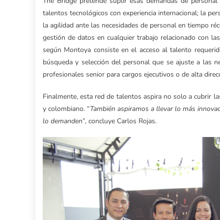
The Bridge pretende suplir esas demandas de personal 
talentos tecnológicos con experiencia internacional; la per
la agilidad ante las necesidades de personal en tiempo ré
gestión de datos en cualquier trabajo relacionado con las
según Montoya consiste en el acceso al talento requerid
búsqueda y selección del personal que se ajuste a las 
profesionales senior para cargos ejecutivos o de alta direc
Finalmente, esta red de talentos aspira no solo a cubrir l
y colombiano. “
También aspiramos a llevar lo más innovado
lo demanden
”, concluye Carlos Rojas.