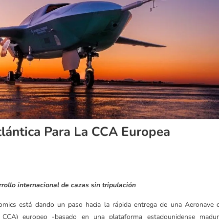
lántica Para La CCA Europea
ollo internacional de cazas sin tripulación
omics está dando un paso hacia la rápida entrega de una Aeronave 
t, CCA) europeo -basado en una plataforma estadounidense madur