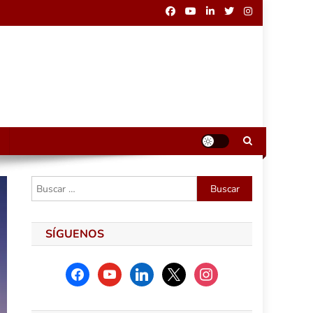
Buscar:
SÍGUENOS
facebook
youtube
linkedin
x
instagram