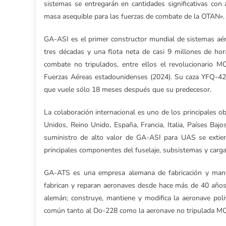
sistemas se entregarán en cantidades significativas con
masa asequible para las fuerzas de combate de la OTAN».
GA-ASI es el primer constructor mundial de sistemas aér
tres décadas y una flota neta de casi 9 millones de ho
combate no tripulados, entre ellos el revolucionario
Fuerzas Aéreas estadounidenses (2024). Su caza YFQ-42A
que vuele sólo 18 meses después que su predecesor.
La colaboración internacional es uno de los principales
Unidos, Reino Unido, España, Francia, Italia, Países Ba
suministro de alto valor de GA-ASI para UAS se extie
principales componentes del fuselaje, subsistemas y carga
GA-ATS es una empresa alemana de fabricación y manten
fabrican y reparan aeronaves desde hace más de 40 años.
alemán; construye, mantiene y modifica la aeronave poli
común tanto al Do-228 como la aeronave no tripulada M