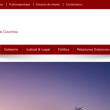
tas
Publirreportajes
Enlaces de interés
Contáctenos
 de Colombia
Gobierno
Judicial & Legal
Política
Relaciones Exteriores