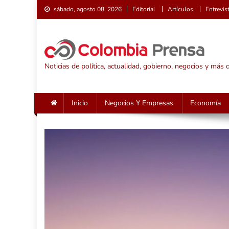
Saltar
sábado, agosto 08, 2026
Editorial
Artículos
Entrevis
al
contenido
Noticias de política, actualidad, gobierno, negocios y más
Inicio
Negocios Y Empresas
Economía