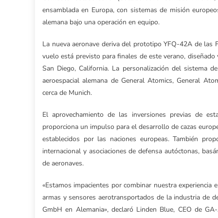
ensamblada en Europa, con sistemas de misión europeos- 
alemana bajo una operación en equipo.
La nueva aeronave deriva del prototipo YFQ-42A de las F
vuelo está previsto para finales de este verano, diseñad
San Diego, California. La personalización del sistema de
aeroespacial alemana de General Atomics, General At
cerca de Munich.
El aprovechamiento de las inversiones previas de est
proporciona un impulso para el desarrollo de cazas europeo
establecidos por las naciones europeas. También prop
internacional y asociaciones de defensa autóctonas, bas
de aeronaves.
«Estamos impacientes por combinar nuestra experiencia en
armas y sensores aerotransportados de la industria de d
GmbH en Alemania», declaró Linden Blue, CEO de GA-A