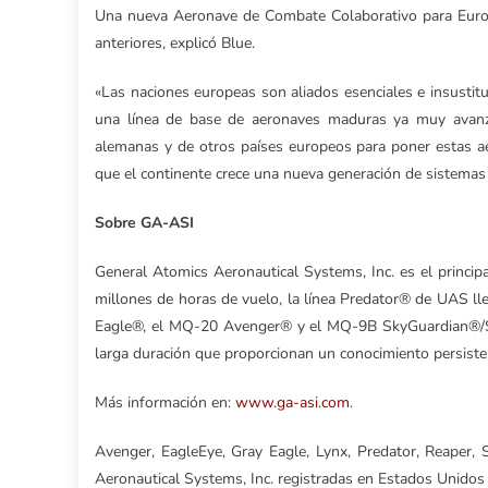
Una nueva Aeronave de Combate Colaborativo para Europa
anteriores, explicó Blue.
«Las naciones europeas son aliados esenciales e insusti
una línea de base de aeronaves maduras ya muy avanza
alemanas y de otros países europeos para poner estas a
que el continente crece una nueva generación de sistemas
Sobre GA-ASI
General Atomics Aeronautical Systems, Inc. es el princip
millones de horas de vuelo, la línea Predator® de UAS 
Eagle®, el MQ-20 Avenger® y el MQ-9B SkyGuardian®/Se
larga duración que proporcionan un conocimiento persisten
Más información en:
www.ga-asi.com
.
Avenger, EagleEye, Gray Eagle, Lynx, Predator, Reaper
Aeronautical Systems, Inc. registradas en Estados Unidos 