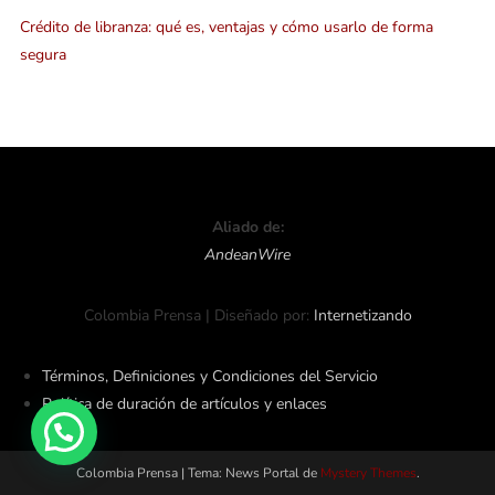
Crédito de libranza: qué es, ventajas y cómo usarlo de forma
segura
Aliado de:
AndeanWire
Colombia Prensa | Diseñado por:
Internetizando
Términos, Definiciones y Condiciones del Servicio
Política de duración de artículos y enlaces
Colombia Prensa
|
Tema: News Portal de
Mystery Themes
.