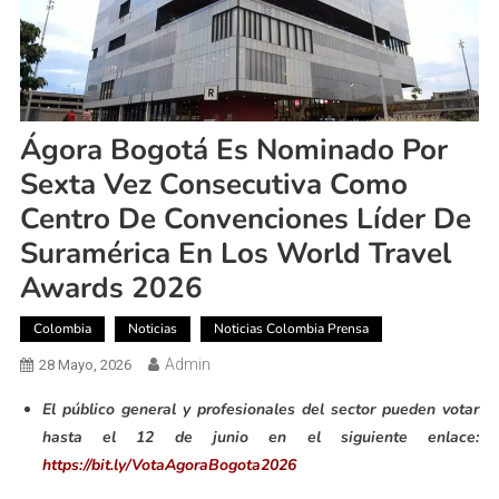
Ágora Bogotá Es Nominado Por
Sexta Vez Consecutiva Como
Centro De Convenciones Líder De
Suramérica En Los World Travel
Awards 2026
Colombia
Noticias
Noticias Colombia Prensa
Admin
28 Mayo, 2026
El público general y profesionales del sector pueden votar
hasta el 12 de junio en el siguiente enlace:
https://bit.ly/VotaAgoraBogota2026