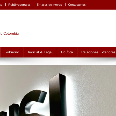
as
Publirreportajes
Enlaces de interés
Contáctenos
 de Colombia
Gobierno
Judicial & Legal
Política
Relaciones Exteriores