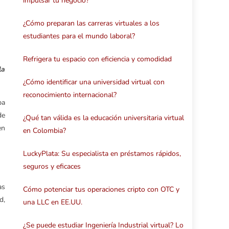
impulsar tu negocio?
¿Cómo preparan las carreras virtuales a los
estudiantes para el mundo laboral?
Refrigera tu espacio con eficiencia y comodidad
la
¿Cómo identificar una universidad virtual con
reconocimiento internacional?
pa
de
¿Qué tan válida es la educación universitaria virtual
en
en Colombia?
LuckyPlata: Su especialista en préstamos rápidos,
seguros y eficaces
as
Cómo potenciar tus operaciones cripto con OTC y
d,
una LLC en EE.UU.
¿Se puede estudiar Ingeniería Industrial virtual? Lo