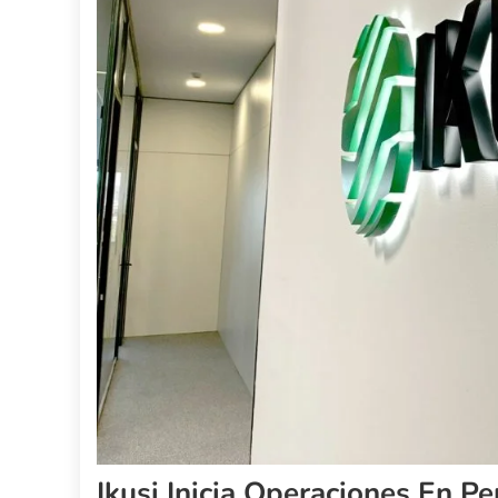
Ikusi Inicia Operaciones En P