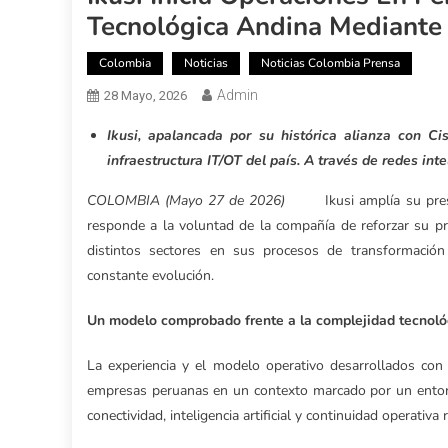
Tecnológica Andina Mediante 
Colombia
Noticias
Noticias Colombia Prensa
Admin
28 Mayo, 2026
Ikusi, apalancada por su histórica alianza con Ci
infraestructura IT/OT del país. A través de redes intel
COLOMBIA (Mayo 27 de 2026)
Ikusi amplía su pre
responde a la voluntad de la compañía de reforzar su p
distintos sectores en sus procesos de transformación
constante evolución.
Un modelo comprobado frente a la complejidad tecnoló
La experiencia y el modelo operativo desarrollados con
empresas peruanas en un contexto marcado por un entorn
conectividad, inteligencia artificial y continuidad operativ