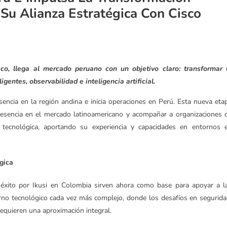
Su Alianza Estratégica Con Cisco
sco, llega al mercado peruano con un objetivo claro: transformar 
igentes, observabilidad e inteligencia artificial.
sencia en la región andina e inicia operaciones en Perú. Esta nueva eta
resencia en el mercado latinoamericano y acompañar a organizaciones 
 tecnológica, aportando su experiencia y capacidades en entornos 
gica
 éxito por Ikusi en Colombia sirven ahora como base para apoyar a l
o tecnológico cada vez más complejo, donde los desafíos en segurida
a requieren una aproximación integral.