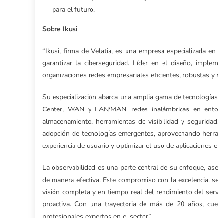
para el futuro.
Sobre Ikusi
“Ikusi, firma de Velatia, es una empresa especializada en 
garantizar la ciberseguridad. Líder en el diseño, imple
organizaciones redes empresariales eficientes, robustas y 
Su especialización abarca una amplia gama de tecnología
Center, WAN y LAN/MAN, redes inalámbricas en entorn
almacenamiento, herramientas de visibilidad y segurida
adopción de tecnologías emergentes, aprovechando herramie
experiencia de usuario y optimizar el uso de aplicaciones e
La observabilidad es una parte central de su enfoque, as
de manera efectiva. Este compromiso con la excelencia, se
visión completa y en tiempo real del rendimiento del ser
proactiva. Con una trayectoria de más de 20 años, cu
profesionales expertos en el sector”