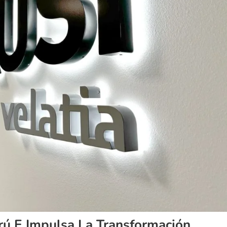
erú E Impulsa La Transformación