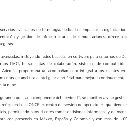
servicios avanzados de tecnología, dedicada a impulsar la digitalización
mentación y gestión de infraestructuras de comunicaciones, ofrece a l
seguras.
s avanzadas, incluyendo redes basadas en software para entornos de Da
os IT/OT, herramientas de colaboración, sistemas de computación
d. Además, proporciona un acompañamiento integral a los clientes en 
ntas de analítica e inteligencia artificial para mejorar continuamente 
n la nube.
egurando que cada componente del servicio IT, se monitorea y se gestio
 refleja en Ikusi ONCE, el centro de servicio de operaciones que tiene u
vicio, permitiendo a los clientes tomar decisiones informadas y de mane
enta con presencia en México, España y Colombia y con más de 1.0