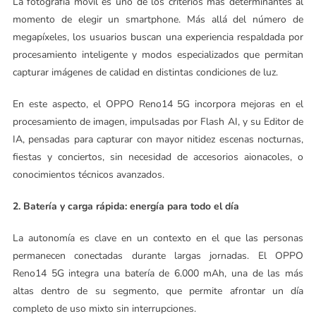
La fotografía móvil es uno de los criterios más determinantes al
momento de elegir un smartphone. Más allá del número de
megapíxeles, los usuarios buscan una experiencia respaldada por
procesamiento inteligente y modos especializados que permitan
capturar imágenes de calidad en distintas condiciones de luz.
En este aspecto, el OPPO Reno14 5G incorpora mejoras en el
procesamiento de imagen, impulsadas por Flash AI, y su Editor de
IA, pensadas para capturar con mayor nitidez escenas nocturnas,
fiestas y conciertos, sin necesidad de accesorios aionacoles, o
conocimientos técnicos avanzados.
2. Batería y carga rápida: energía para todo el día
La autonomía es clave en un contexto en el que las personas
permanecen conectadas durante largas jornadas. El OPPO
Reno14 5G integra una batería de 6.000 mAh, una de las más
altas dentro de su segmento, que permite afrontar un día
completo de uso mixto sin interrupciones.