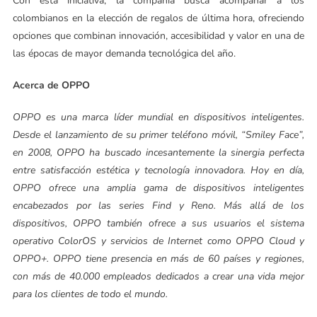
Con esta iniciativa, la compañía busca acompañar a los
colombianos en la elección de regalos de última hora, ofreciendo
opciones que combinan innovación, accesibilidad y valor en una de
las épocas de mayor demanda tecnológica del año.
Acerca de OPPO
OPPO es una marca líder mundial en dispositivos inteligentes.
Desde el lanzamiento de su primer teléfono móvil, “Smiley Face”,
en 2008, OPPO ha buscado incesantemente la sinergia perfecta
entre satisfacción estética y tecnología innovadora. Hoy en día,
OPPO ofrece una amplia gama de dispositivos inteligentes
encabezados por las series Find y Reno. Más allá de los
dispositivos, OPPO también ofrece a sus usuarios el sistema
operativo ColorOS y servicios de Internet como OPPO Cloud y
OPPO+. OPPO tiene presencia en más de 60 países y regiones,
con más de 40.000 empleados dedicados a crear una vida mejor
para los clientes de todo el mundo.