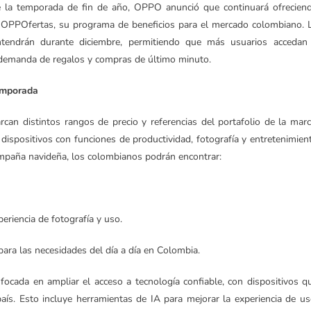
 la temporada de fin de año, OPPO anunció que continuará ofrecien
 OPPOfertas, su programa de beneficios para el mercado colombiano. 
tendrán durante diciembre, permitiendo que más usuarios accedan
 demanda de regalos y compras de último minuto.
emporada
an distintos rangos de precio y referencias del portafolio de la marc
a dispositivos con funciones de productividad, fotografía y entretenimien
ampaña navideña, los colombianos podrán encontrar:
eriencia de fotografía y uso.
para las necesidades del día a día en Colombia.
ocada en ampliar el acceso a tecnología confiable, con dispositivos q
aís. Esto incluye herramientas de IA para mejorar la experiencia de us