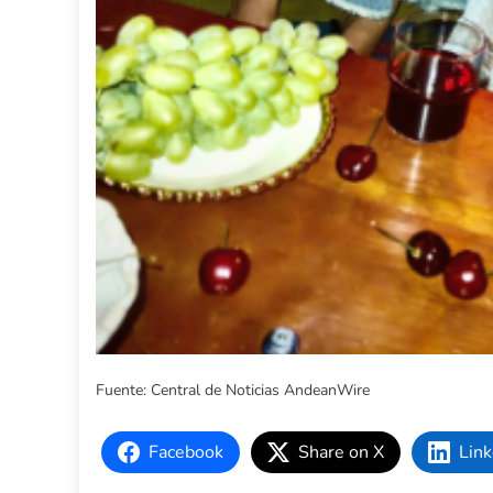
Fuente: Central de Noticias AndeanWire
Facebook
Share on X
Link