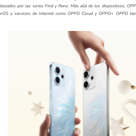
abezados por las series Find y Reno. Más allá de los dispositivos, OP
olorOS y servicios de Internet como OPPO Cloud y OPPO+. OPPO tie