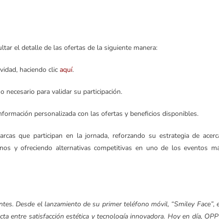
tar el detalle de las ofertas de la siguiente manera:
ividad, haciendo clic
aquí
.
 necesario para validar su participación.
información personalizada con las ofertas y beneficios disponibles.
as que participan en la jornada, reforzando su estrategia de acerc
anos y ofreciendo alternativas competitivas en uno de los eventos m
ntes. Desde el lanzamiento de su primer teléfono móvil, “Smiley Face”, 
ta entre satisfacción estética y tecnología innovadora. Hoy en día, OP