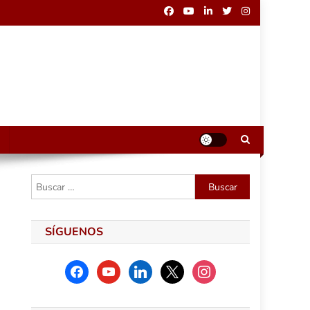
Buscar:
SÍGUENOS
facebook
youtube
linkedin
x
instagram