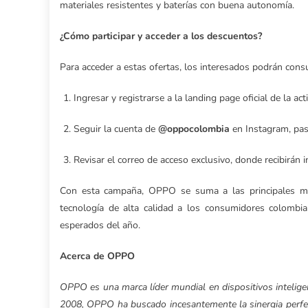
materiales resistentes y baterías con buena autonomía.
¿Cómo participar y acceder a los descuentos?
Para acceder a estas ofertas, los interesados podrán consul
Ingresar y registrarse a la landing page oficial de la act
Seguir la cuenta de
@oppocolombia
en Instagram, paso
Revisar el correo de acceso exclusivo, donde recibirán 
Con esta campaña, OPPO se suma a las principales marc
tecnología de alta calidad a los consumidores colombi
esperados del año.
Acerca de OPPO
OPPO es una marca líder mundial en dispositivos intelige
2008, OPPO ha buscado incesantemente la sinergia perfec