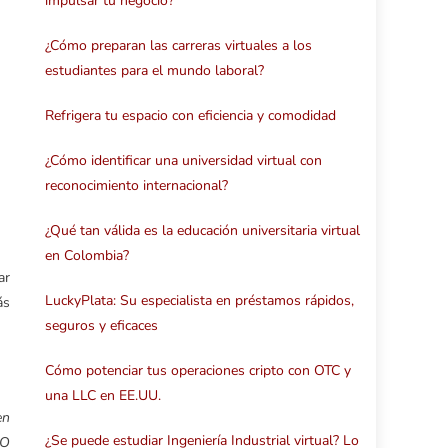
impulsar tu negocio?
¿Cómo preparan las carreras virtuales a los
estudiantes para el mundo laboral?
Refrigera tu espacio con eficiencia y comodidad
¿Cómo identificar una universidad virtual con
reconocimiento internacional?
¿Qué tan válida es la educación universitaria virtual
en Colombia?
ar
LuckyPlata: Su especialista en préstamos rápidos,
ás
seguros y eficaces
Cómo potenciar tus operaciones cripto con OTC y
una LLC en EE.UU.
en
¿Se puede estudiar Ingeniería Industrial virtual? Lo
PO