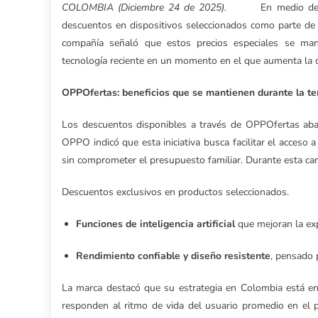
COLOMBIA (Diciembre 24 de 2025).
En medio de
descuentos en dispositivos seleccionados como parte de
compañía señaló que estos precios especiales se man
tecnología reciente en un momento en el que aumenta la
OPPOfertas: beneficios que se mantienen durante la t
Los descuentos disponibles a través de OPPOfertas abarc
OPPO indicó que esta iniciativa busca facilitar el acceso 
sin comprometer el presupuesto familiar. Durante esta c
Descuentos exclusivos en productos seleccionados.
Funciones de inteligencia artificial
que mejoran la exp
Rendimiento confiable y diseño resistente
, pensado 
La marca destacó que su estrategia en Colombia está enf
responden al ritmo de vida del usuario promedio en el p