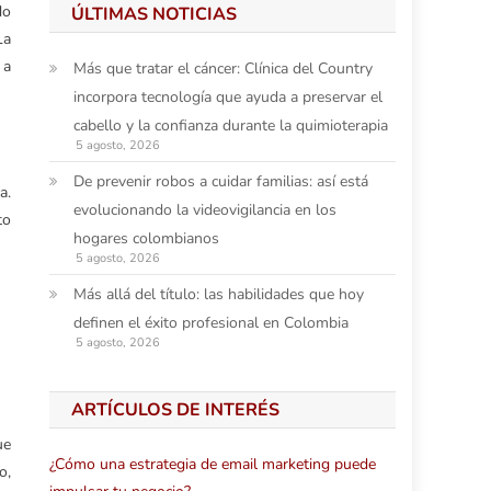
do
ÚLTIMAS NOTICIAS
La
 a
Más que tratar el cáncer: Clínica del Country
incorpora tecnología que ayuda a preservar el
cabello y la confianza durante la quimioterapia
5 agosto, 2026
De prevenir robos a cuidar familias: así está
a.
evolucionando la videovigilancia en los
to
hogares colombianos
5 agosto, 2026
Más allá del título: las habilidades que hoy
definen el éxito profesional en Colombia
5 agosto, 2026
ARTÍCULOS DE INTERÉS
ue
¿Cómo una estrategia de email marketing puede
o,