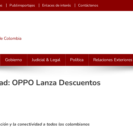
as
Publirreportajes
Enlaces de interés
Contáctenos
 de Colombia
Gobierno
Judicial & Legal
Política
Relaciones Exteriores
dad: OPPO Lanza Descuentos
ción y la conectividad a todos los colombianos